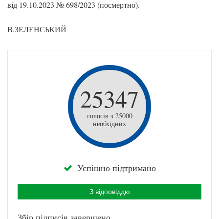
від 19.10.2023 № 698/2023 (посмертно).
В.ЗЕЛЕНСЬКИЙ
25347
голосів з 25000
необхідних
Успішно підтримано
З відповіддю
Збір підписів завершено