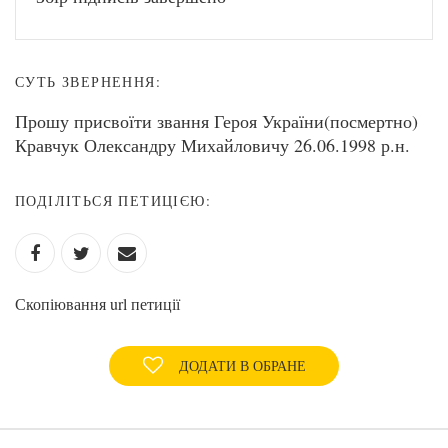
СУТЬ ЗВЕРНЕННЯ:
Прошу присвоїти звання Героя України(посмертно)
Кравчук Олександру Михайловичу 26.06.1998 р.н.
ПОДІЛІТЬСЯ ПЕТИЦІЄЮ:
Скопіювання url петиції
ДОДАТИ В ОБРАНЕ