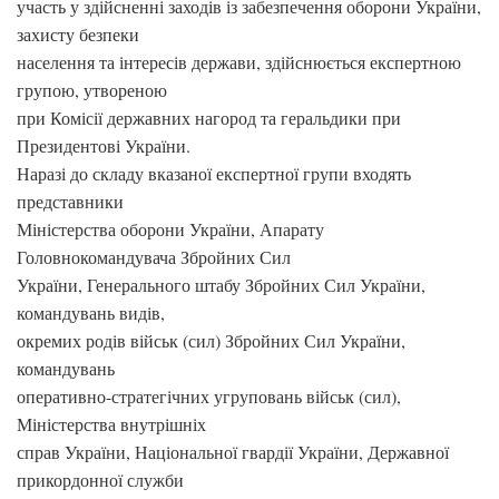
участь у здійсненні заходів із забезпечення оборони України,
захисту безпеки
населення та інтересів держави, здійснюється експертною
групою, утвореною
при Комісії державних нагород та геральдики при
Президентові України.
Наразі до складу вказаної експертної групи входять
представники
Міністерства оборони України, Апарату
Головнокомандувача Збройних Сил
України, Генерального штабу Збройних Сил України,
командувань видів,
окремих родів військ (сил) Збройних Сил України,
командувань
оперативно-стратегічних угруповань військ (сил),
Міністерства внутрішніх
справ України, Національної гвардії України, Державної
прикордонної служби