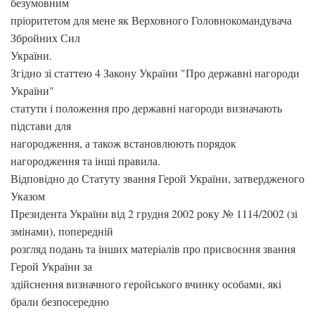
безумовним
пріоритетом для мене як Верховного Головнокомандувача
Збройних Сил
України.
Згідно зі статтею 4 Закону України "Про державні нагороди
України"
статути і положення про державні нагороди визначають
підстави для
нагородження, а також встановлюють порядок
нагородження та інші правила.
Відповідно до Статуту звання Герой України, затвердженого
Указом
Президента України від 2 грудня 2002 року № 1114/2002 (зі
змінами), попередній
розгляд подань та інших матеріалів про присвоєння звання
Герой України за
здійснення визначного геройського вчинку особами, які
брали безпосередню