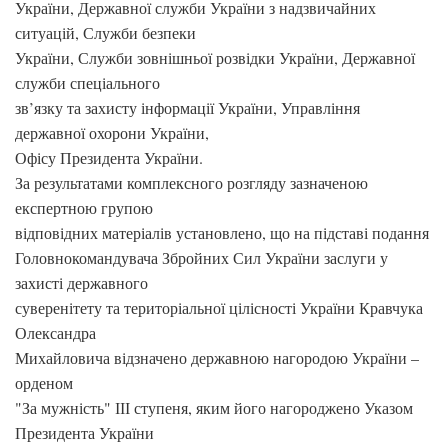
України, Державної служби України з надзвичайних
ситуацій, Служби безпеки
України, Служби зовнішньої розвідки України, Державної
служби спеціального
зв’язку та захисту інформації України, Управління
державної охорони України,
Офісу Президента України.
За результатами комплексного розгляду зазначеною
експертною групою
відповідних матеріалів установлено, що на підставі подання
Головнокомандувача Збройних Сил України заслуги у
захисті державного
суверенітету та територіальної цілісності України Кравчука
Олександра
Михайловича відзначено державною нагородою України –
орденом
"За мужність" ІІІ ступеня, яким його нагороджено Указом
Президента України