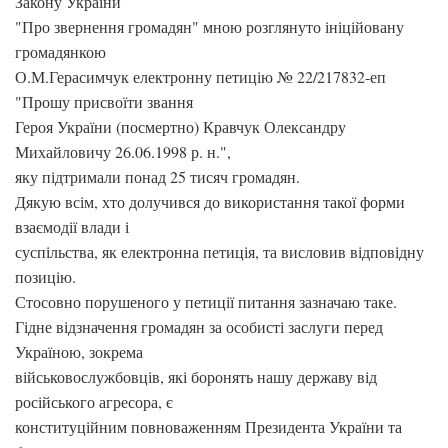
Закону України
"Про звернення громадян" мною розглянуто ініційовану
громадянкою
О.М.Герасимчук електронну петицію № 22/217832-еп
"Прошу присвоїти звання
Героя України (посмертно) Кравчук Олександру
Михайловичу 26.06.1998 р. н.",
яку підтримали понад 25 тисяч громадян.
Дякую всім, хто долучився до використання такої форми
взаємодії влади і
суспільства, як електронна петиція, та висловив відповідну
позицію.
Стосовно порушеного у петиції питання зазначаю таке.
Гідне відзначення громадян за особисті заслуги перед
Україною, зокрема
військовослужбовців, які боронять нашу державу від
російського агресора, є
конституційним повноваженням Президента України та