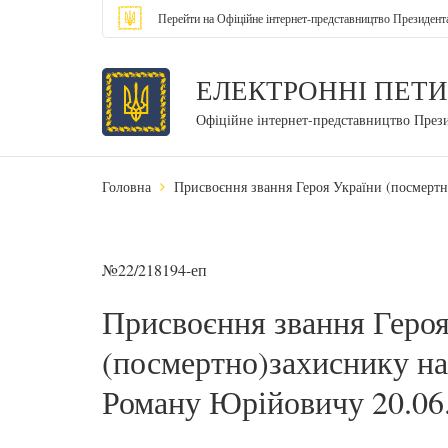
Перейти на Офіційне інтернет-представництво Президент
ЕЛЕКТРОННІ ПЕТИ
Офіційне інтернет-представництво През
Головна
Присвоєння звання Героя України (посмертн
№22/218194-еп
Присвоєння звання Героя
(посмертно)захиснику н
Роману Юрійовичу 20.06.