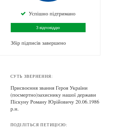
Успішно підтримано
З відповіддю
Збір підписів завершено
СУТЬ ЗВЕРНЕННЯ:
Присвоєння звання Героя України
(посмертно)захиснику нашої держави
Піскуну Роману Юрійовичу 20.06.1986
р.н.
ПОДІЛІТЬСЯ ПЕТИЦІЄЮ: