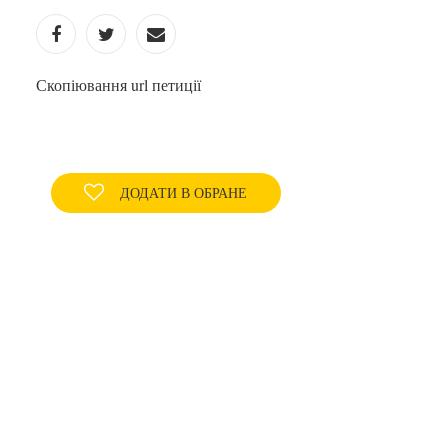
Скопіювання url петиції
ДОДАТИ В ОБРАНЕ