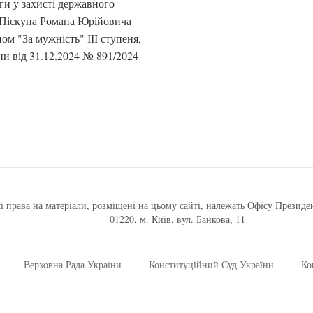
и у захисті державного
ни Піскуна Романа Юрійовича
м "За мужність" ІІІ ступеня,
и від 31.12.2024 № 891/2024
і права на матеріали, розміщені на цьому сайті, належать Офісу Президе
01220, м. Київ, вул. Банкова, 11
Верховна Рада України
Конституційний Суд України
Ко