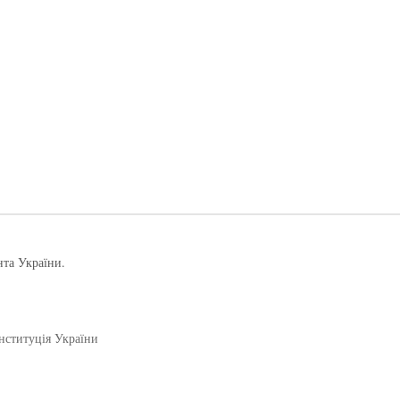
нта України.
нституція України