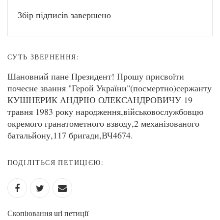
Збір підписів завершено
СУТЬ ЗВЕРНЕННЯ:
Шановний пане Президент! Прошу присвоїти
почесне звання "Герой України"(посмертно)сержанту
КУШНЕРИК АНДРІЮ ОЛЕКСАНДРОВИЧУ 19
травня 1983 року народження,військовослужбовцю
окремого гранатометного взводу,2 механізованого
батальйону,117 бригади,ВЧ4674.
ПОДІЛІТЬСЯ ПЕТИЦІЄЮ:
Скопіювання url петиції