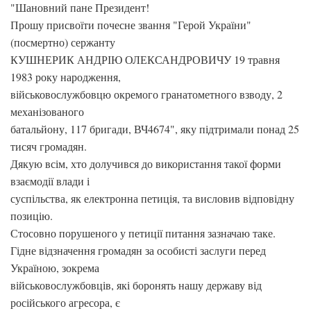
"Шановний пане Президент!
Прошу присвоїти почесне звання "Герой України"
(посмертно) сержанту
КУШНЕРИК АНДРІЮ ОЛЕКСАНДРОВИЧУ 19 травня
1983 року народження,
військовослужбовцю окремого гранатометного взводу, 2
механізованого
батальйону, 117 бригади, ВЧ4674", яку підтримали понад 25
тисяч громадян.
Дякую всім, хто долучився до використання такої форми
взаємодії влади і
суспільства, як електронна петиція, та висловив відповідну
позицію.
Стосовно порушеного у петиції питання зазначаю таке.
Гідне відзначення громадян за особисті заслуги перед
Україною, зокрема
військовослужбовців, які боронять нашу державу від
російського агресора, є