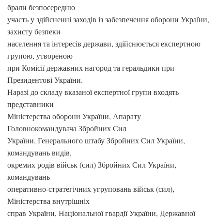
брали безпосередню
участь у здійсненні заходів із забезпечення оборони України,
захисту безпеки
населення та інтересів держави, здійснюється експертною
групою, утвореною
при Комісії державних нагород та геральдики при
Президентові України.
Наразі до складу вказаної експертної групи входять
представники
Міністерства оборони України, Апарату
Головнокомандувача Збройних Сил
України, Генерального штабу Збройних Сил України,
командувань видів,
окремих родів військ (сил) Збройних Сил України,
командувань
оперативно-стратегічних угруповань військ (сил),
Міністерства внутрішніх
справ України, Національної гвардії України, Державної