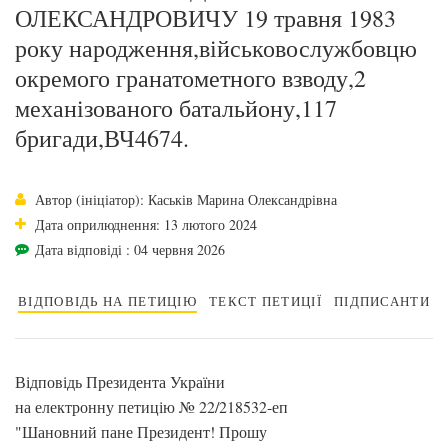
ОЛЕКСАНДРОВИЧУ 19 травня 1983
року народження,військовослужбовцю
окремого гранатометного взводу,2
механізованого батальйону,117
бригади,ВЧ4674.
Автор (ініціатор): Каськів Марина Олександрівна
Дата оприлюднення: 13 лютого 2024
Дата відповіді : 04 червня 2026
ВІДПОВІДЬ НА ПЕТИЦІЮ
ТЕКСТ ПЕТИЦІЇ
ПІДПИСАНТИ
Відповідь Президента України
на електронну петицію № 22/218532-еп
"Шановний пане Президент! Прошу