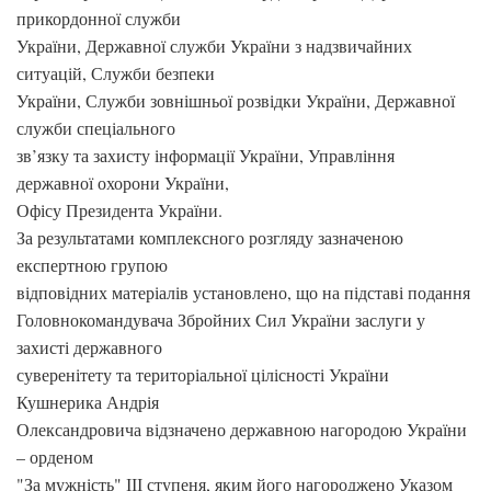
прикордонної служби
України, Державної служби України з надзвичайних
ситуацій, Служби безпеки
України, Служби зовнішньої розвідки України, Державної
служби спеціального
зв’язку та захисту інформації України, Управління
державної охорони України,
Офісу Президента України.
За результатами комплексного розгляду зазначеною
експертною групою
відповідних матеріалів установлено, що на підставі подання
Головнокомандувача Збройних Сил України заслуги у
захисті державного
суверенітету та територіальної цілісності України
Кушнерика Андрія
Олександровича відзначено державною нагородою України
– орденом
"За мужність" ІІІ ступеня, яким його нагороджено Указом