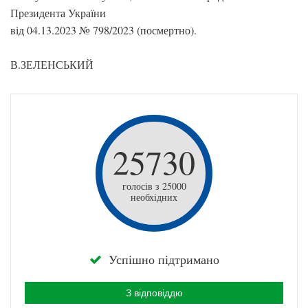
Президента України
від 04.13.2023 № 798/2023 (посмертно).
В.ЗЕЛЕНСЬКИЙ
25730
голосів з 25000
необхідних
Успішно підтримано
З відповіддю