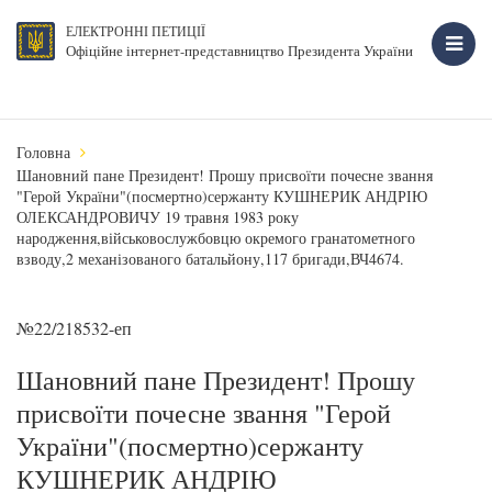
ЕЛЕКТРОННІ ПЕТИЦІЇ
Офіційне інтернет-представництво Президента України
Головна
Шановний пане Президент! Прошу присвоїти почесне звання
"Герой України"(посмертно)сержанту КУШНЕРИК АНДРІЮ
ОЛЕКСАНДРОВИЧУ 19 травня 1983 року
народження,військовослужбовцю окремого гранатометного
взводу,2 механізованого батальйону,117 бригади,ВЧ4674.
№22/218532-еп
Шановний пане Президент! Прошу
присвоїти почесне звання "Герой
України"(посмертно)сержанту
КУШНЕРИК АНДРІЮ