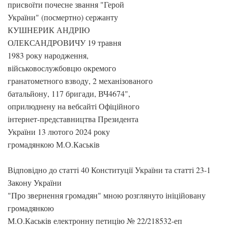
присвоїти почесне звання "Герой
України" (посмертно) сержанту
КУШНЕРИК АНДРІЮ
ОЛЕКСАНДРОВИЧУ 19 травня
1983 року народження,
військовослужбовцю окремого
гранатометного взводу, 2 механізованого
батальйону, 117 бригади, ВЧ4674",
оприлюднену на вебсайті Офіційного
інтернет-представництва Президента
України 13 лютого 2024 року
громадянкою М.О.Каськів
Відповідно до статті 40 Конституції України та статті 23-1
Закону України
"Про звернення громадян" мною розглянуто ініційовану
громадянкою
М.О.Каськів електронну петицію № 22/218532-еп