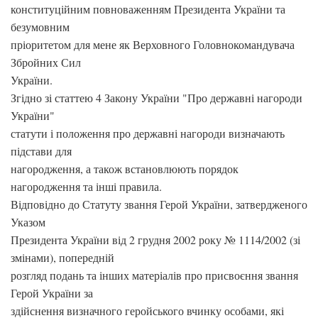
конституційним повноваженням Президента України та
безумовним
пріоритетом для мене як Верховного Головнокомандувача
Збройних Сил
України.
Згідно зі статтею 4 Закону України "Про державні нагороди
України"
статути і положення про державні нагороди визначають
підстави для
нагородження, а також встановлюють порядок
нагородження та інші правила.
Відповідно до Статуту звання Герой України, затвердженого
Указом
Президента України від 2 грудня 2002 року № 1114/2002 (зі
змінами), попередній
розгляд подань та інших матеріалів про присвоєння звання
Герой України за
здійснення визначного геройського вчинку особами, які