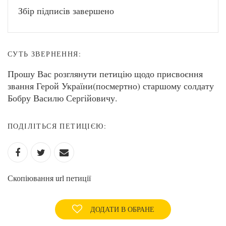
Збір підписів завершено
СУТЬ ЗВЕРНЕННЯ:
Прошу Вас розглянути петицію щодо присвоєння
звання Герой України(посмертно) старшому солдату
Бобру Василю Сергійовичу.
ПОДІЛІТЬСЯ ПЕТИЦІЄЮ:
Скопіювання url петиції
ДОДАТИ В ОБРАНЕ