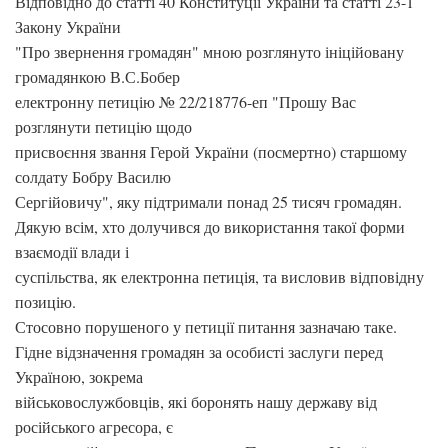
Відповідно до статті 40 Конституції України та статті 23-1
Закону України
"Про звернення громадян" мною розглянуто ініційовану
громадянкою В.С.Бобер
електронну петицію № 22/218776-еп "Прошу Вас
розглянути петицію щодо
присвоєння звання Герой України (посмертно) старшому
солдату Бобру Василю
Сергійовичу", яку підтримали понад 25 тисяч громадян.
Дякую всім, хто долучився до використання такої форми
взаємодії влади і
суспільства, як електронна петиція, та висловив відповідну
позицію.
Стосовно порушеного у петиції питання зазначаю таке.
Гідне відзначення громадян за особисті заслуги перед
Україною, зокрема
військовослужбовців, які боронять нашу державу від
російського агресора, є