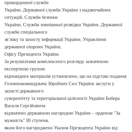
прикордонної служби
України, Державної служби України з надзвичайних
ситуацій, Служби безпеки
України, Служби зовнішньої розвідки України, Державної
служби спеціального
зв’язку та захисту інформації України, Управління
державної охорони України,
Офісу Президента України.
За результатами комплексного розгляду зазначеною
експертною групою
відповідних матеріалів установлено, що на підставі подання
Головнокомандувача Збройних Сил України заслуги у
захисті державного
суверенітету та територіальної цілісності України Бобера
Василя Сергійовича
відзначено державною нагородою України – орденом "За
мужність" ІІІ ступеня,
яким його нагороджено Указом Президента України від