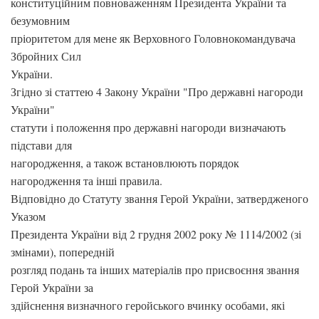
конституційним повноваженням Президента України та
безумовним
пріоритетом для мене як Верховного Головнокомандувача
Збройних Сил
України.
Згідно зі статтею 4 Закону України "Про державні нагороди
України"
статути і положення про державні нагороди визначають
підстави для
нагородження, а також встановлюють порядок
нагородження та інші правила.
Відповідно до Статуту звання Герой України, затвердженого
Указом
Президента України від 2 грудня 2002 року № 1114/2002 (зі
змінами), попередній
розгляд подань та інших матеріалів про присвоєння звання
Герой України за
здійснення визначного геройського вчинку особами, які