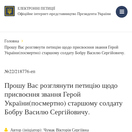
ЕЛЕКТРОННІ ПЕТИЦІЇ
Офіційне інтернет-представництво Президента України
Головна
Прошу Вас розглянути петицію щодо присвоєння звання Герой
України(посмертно) старшому солдату Бобру Василю Сергійовичу.
№22/218776-еп
Прошу Вас розглянути петицію щодо
присвоєння звання Герой
України(посмертно) старшому солдату
Бобру Василю Сергійовичу.
Автор (ініціатор): Чумак Вікторія Сергіївна