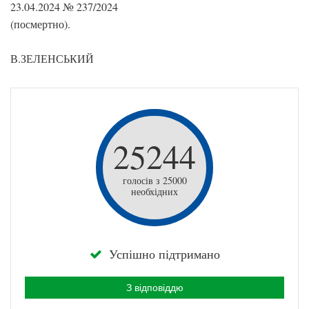
23.04.2024 № 237/2024
(посмертно).
В.ЗЕЛЕНСЬКИЙ
25244
голосів з 25000
необхідних
Успішно підтримано
З відповіддю