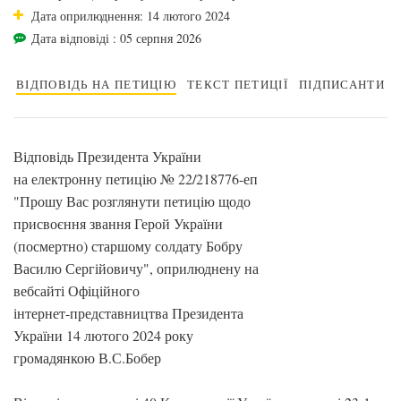
Дата оприлюднення: 14 лютого 2024
Дата відповіді : 05 серпня 2026
ВІДПОВІДЬ НА ПЕТИЦІЮ
ТЕКСТ ПЕТИЦІЇ
ПІДПИСАНТИ
Відповідь Президента України
на електронну петицію № 22/218776-еп
"Прошу Вас розглянути петицію щодо
присвоєння звання Герой України
(посмертно) старшому солдату Бобру
Василю Сергійовичу", оприлюднену на
вебсайті Офіційного
інтернет-представництва Президента
України 14 лютого 2024 року
громадянкою В.С.Бобер