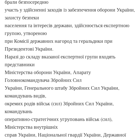
брали безпосередню
участь у здійсненні заходів із забезпечення оборони України,
захисту безпеки
населення та інтересів держави, здійснюється експертною
групою, утвореною
при Комісії державних нагород та геральдики при
Президентові України.
Наразі до складу вказаної експертної групи входять
представники
Міністерства оборони України, Апарату
Головнокомандувача Збройних Сил
України, Генерального штабу Збройних Сил України,
командувань видів,
окремих родів військ (сил) Збройних Сил України,
командувань
оперативно-стратегічних угруповань військ (сил),
Міністерства внутрішніх
справ України, Національної гвардії України, Державної