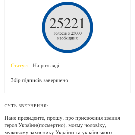
25221
голосів з 25000
необхідних
Статус:
На розгляді
Збір підписів завершено
СУТЬ ЗВЕРНЕННЯ:
Пане президенте, прошу, про присвоєння звання
героя України(посмертно), моєму чоловіку,
мужньому захиснику України та українського