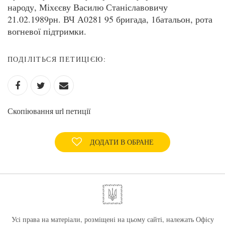
народу, Міхєєву Василю Станіславовичу
21.02.1989рн. ВЧ А0281 95 бригада, 1батальон, рота
вогневої підтримки.
ПОДІЛІТЬСЯ ПЕТИЦІЄЮ:
Скопіювання url петиції
ДОДАТИ В ОБРАНЕ
Усі права на матеріали, розміщені на цьому сайті, належать Офісу