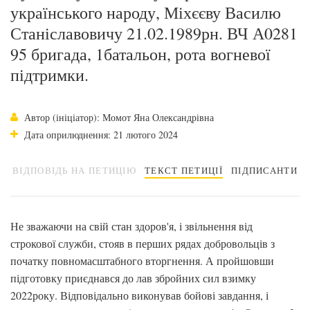
українського народу, Міхєєву Василю
Станіславовичу 21.02.1989рн. ВЧ А0281
95 бригада, 1батальон, рота вогневої
підтримки.
Автор (ініціатор): Момот Яна Олександрівна
Дата оприлюднення: 21 лютого 2024
ВІДПОВІДЬ НА ПЕТИЦІЮ
ТЕКСТ ПЕТИЦІЇ
ПІДПИСАНТИ
Не зважаючи на свій стан здоров'я, і звільнення від
строкової служби, стояв в перших рядах добровольців з
початку повномасштабного вторгнення. А пройшовши
підготовку приєднався до лав збройних сил взимку
2022року. Відповідально виконував бойові завдання, і