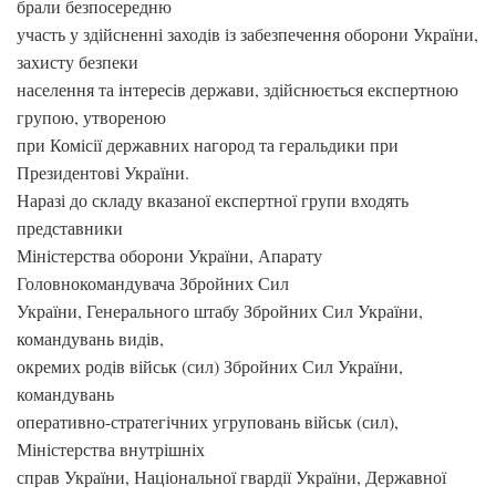
брали безпосередню
участь у здійсненні заходів із забезпечення оборони України,
захисту безпеки
населення та інтересів держави, здійснюється експертною
групою, утвореною
при Комісії державних нагород та геральдики при
Президентові України.
Наразі до складу вказаної експертної групи входять
представники
Міністерства оборони України, Апарату
Головнокомандувача Збройних Сил
України, Генерального штабу Збройних Сил України,
командувань видів,
окремих родів військ (сил) Збройних Сил України,
командувань
оперативно-стратегічних угруповань військ (сил),
Міністерства внутрішніх
справ України, Національної гвардії України, Державної