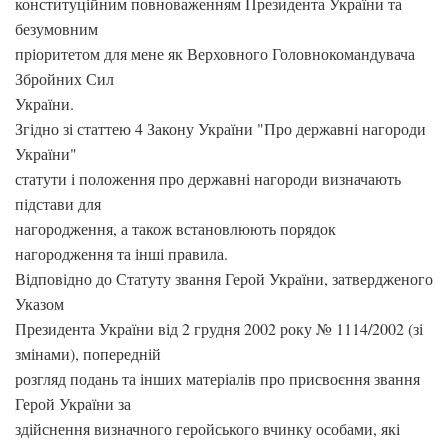
конституційним повноваженням Президента України та
безумовним
пріоритетом для мене як Верховного Головнокомандувача
Збройних Сил
України.
Згідно зі статтею 4 Закону України "Про державні нагороди
України"
статути і положення про державні нагороди визначають
підстави для
нагородження, а також встановлюють порядок
нагородження та інші правила.
Відповідно до Статуту звання Герой України, затвердженого
Указом
Президента України від 2 грудня 2002 року № 1114/2002 (зі
змінами), попередній
розгляд подань та інших матеріалів про присвоєння звання
Герой України за
здійснення визначного геройського вчинку особами, які