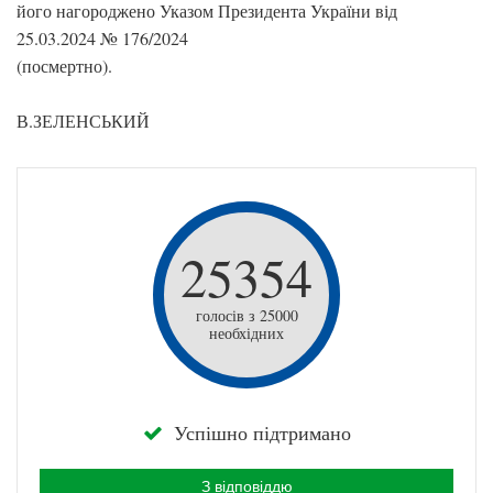
його нагороджено Указом Президента України від
25.03.2024 № 176/2024
(посмертно).
В.ЗЕЛЕНСЬКИЙ
25354
голосів з 25000
необхідних
Успішно підтримано
З відповіддю