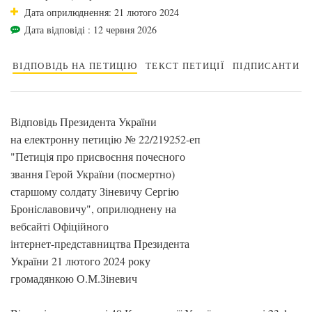
Дата оприлюднення: 21 лютого 2024
Дата відповіді : 12 червня 2026
ВІДПОВІДЬ НА ПЕТИЦІЮ
ТЕКСТ ПЕТИЦІЇ
ПІДПИСАНТИ
Відповідь Президента України
на електронну петицію № 22/219252-еп
"Петиція про присвоєння почесного
звання Герой України (посмертно)
старшому солдату Зіневичу Сергію
Броніславовичу", оприлюднену на
вебсайті Офіційного
інтернет-представництва Президента
України 21 лютого 2024 року
громадянкою О.М.Зіневич