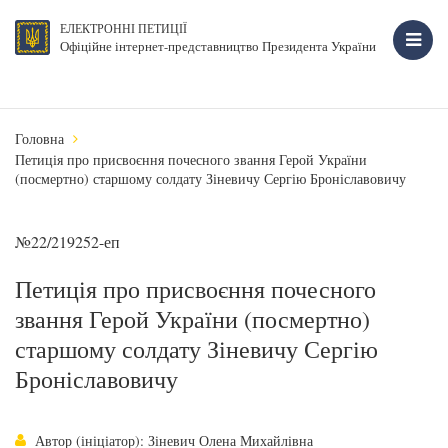
ЕЛЕКТРОННІ ПЕТИЦІЇ
Офіційне інтернет-представництво Президента України
Головна
Петиція про присвоєння почесного звання Герой України
(посмертно) старшому солдату Зіневичу Сергію Броніславовичу
№22/219252-еп
Петиція про присвоєння почесного
звання Герой України (посмертно)
старшому солдату Зіневичу Сергію
Броніславовичу
Автор (ініціатор): Зіневич Олена Михайлівна