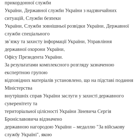
прикордонної служби
України, Державної служби України з надзвичайних
ситуацій, Служби безпеки
України, Служби зовнішньої розвідки України, Державної
служби спеціального
зв’язку та захисту інформації України, Управління
державної охорони України,
Офісу Президента України.
За результатами комплексного розгляду зазначеною
експертною групою
відповідних матеріалів установлено, що на підставі подання
Міністерства
внутрішніх справ України заслуги у захисті державного
суверенітету та
територіальної цілісності України Зіневича Сергія
Броніславовича відзначено
державною нагородою України – медаллю "За військову
службу Україні", якою