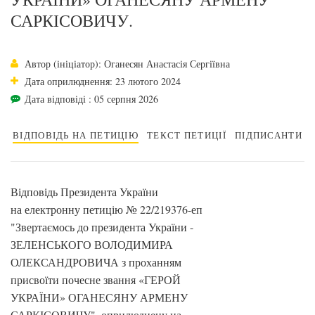
САРКІСОВИЧУ.
Автор (ініціатор): Оганесян Анастасія Сергіївна
Дата оприлюднення: 23 лютого 2024
Дата відповіді : 05 серпня 2026
ВІДПОВІДЬ НА ПЕТИЦІЮ
ТЕКСТ ПЕТИЦІЇ
ПІДПИСАНТИ
Відповідь Президента України
на електронну петицію № 22/219376-еп
"Звертаємось до президента України -
ЗЕЛЕНСЬКОГО ВОЛОДИМИРА
ОЛЕКСАНДРОВИЧА з проханням
присвоїти почесне звання «ГЕРОЙ
УКРАЇНИ» ОГАНЕСЯНУ АРМЕНУ
САРКІСОВИЧУ", оприлюднену на