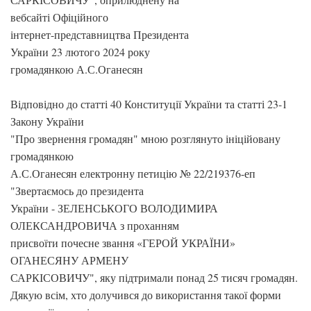
вебсайті Офіційного
інтернет-представництва Президента
України 23 лютого 2024 року
громадянкою А.С.Оганесян
Відповідно до статті 40 Конституції України та статті 23-1
Закону України
"Про звернення громадян" мною розглянуто ініційовану
громадянкою
А.С.Оганесян електронну петицію № 22/219376-еп
"Звертаємось до президента
України - ЗЕЛЕНСЬКОГО ВОЛОДИМИРА
ОЛЕКСАНДРОВИЧА з проханням
присвоїти почесне звання «ГЕРОЙ УКРАЇНИ»
ОГАНЕСЯНУ АРМЕНУ
САРКІСОВИЧУ", яку підтримали понад 25 тисяч громадян.
Дякую всім, хто долучився до використання такої форми