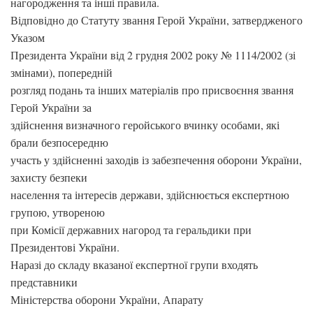
нагородження та інші правила.
Відповідно до Статуту звання Герой України, затвердженого
Указом
Президента України від 2 грудня 2002 року № 1114/2002 (зі
змінами), попередній
розгляд подань та інших матеріалів про присвоєння звання
Герой України за
здійснення визначного геройського вчинку особами, які
брали безпосередню
участь у здійсненні заходів із забезпечення оборони України,
захисту безпеки
населення та інтересів держави, здійснюється експертною
групою, утвореною
при Комісії державних нагород та геральдики при
Президентові України.
Наразі до складу вказаної експертної групи входять
представники
Міністерства оборони України, Апарату