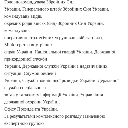
Головнокомандувача Збройних Сил
України, Генерального штабу Збройних Сил України,
командувань видів,
окремих родів військ (сил) Збройних Сил України,
командувань
оперативно-стратегічних угруповань військ (сил),
Міністерства внутрішніх
справ України, Національної гвардії України, Державної
прикордонної служби
України, Державної служби України з надзвичайних
ситуацій, Служби безпеки
України, Служби зовнішньої розвідки України, Державної
служби спеціального
зв’язку та захисту інформації України, Управління
державної охорони України,
Офісу Президента України.
За результатами комплексного розгляду зазначеною
експертною групою