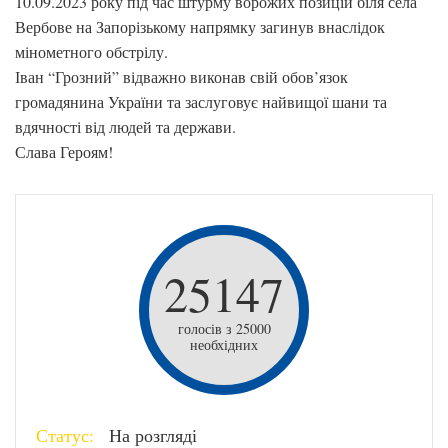
10.09.2023 року під час штурму ворожих позицій біля села
Вербове на Запорізькому напрямку загинув внаслідок
мінометного обстрілу.
Іван “Грозний” відважно виконав свій обов’язок
громадянина України та заслуговує найвищої шани та
вдячності від людей та держави.
Слава Героям!
25147
голосів з 25000
необхідних
Статус:
На розгляді