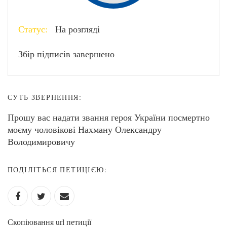
Статус:
На розгляді
Збір підписів завершено
СУТЬ ЗВЕРНЕННЯ:
Прошу вас надати звання героя України посмертно
моєму чоловікові Нахману Олександру
Володимировичу
ПОДІЛІТЬСЯ ПЕТИЦІЄЮ:
Скопіювання url петиції