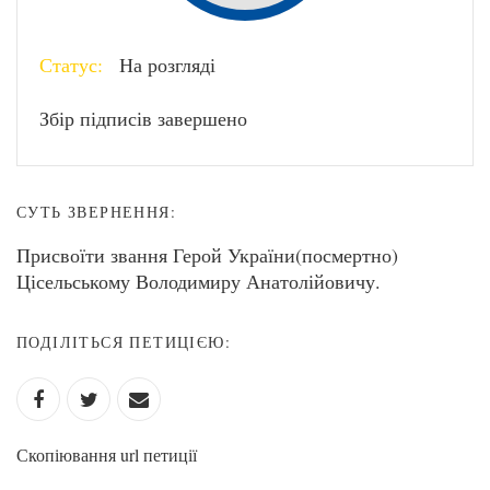
Статус:
На розгляді
Збір підписів завершено
СУТЬ ЗВЕРНЕННЯ:
Присвоїти звання Герой України(посмертно)
Цісельському Володимиру Анатолійовичу.
ПОДІЛІТЬСЯ ПЕТИЦІЄЮ:
Скопіювання url петиції