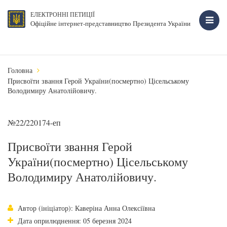
ЕЛЕКТРОННІ ПЕТИЦІЇ
Офіційне інтернет-представництво Президента України
Головна
Присвоїти звання Герой України(посмертно) Цісельському
Володимиру Анатолійовичу.
№22/220174-еп
Присвоїти звання Герой
України(посмертно) Цісельському
Володимиру Анатолійовичу.
Автор (ініціатор): Каверіна Анна Олексіївна
Дата оприлюднення: 05 березня 2024