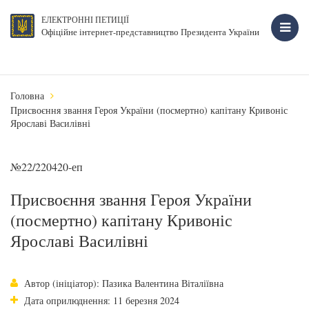
ЕЛЕКТРОННІ ПЕТИЦІЇ
Офіційне інтернет-представництво Президента України
Головна
Присвоєння звання Героя України (посмертно) капітану Кривоніс
Ярославі Василівні
№22/220420-еп
Присвоєння звання Героя України
(посмертно) капітану Кривоніс
Ярославі Василівні
Автор (ініціатор): Пазика Валентина Віталіївна
Дата оприлюднення: 11 березня 2024