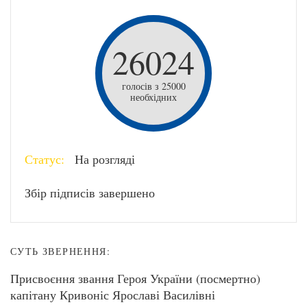
26024
голосів з 25000
необхідних
Статус:
На розгляді
Збір підписів завершено
СУТЬ ЗВЕРНЕННЯ:
Присвоєння звання Героя України (посмертно)
капітану Кривоніс Ярославі Василівні