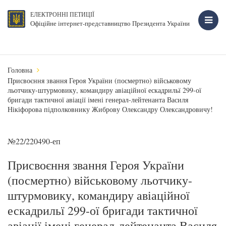
ЕЛЕКТРОННІ ПЕТИЦІЇ
Офіційне інтернет-представництво Президента України
Головна
Присвоєння звання Героя України (посмертно) військовому
льотчику-штурмовику, командиру авіаційної ескадрильї 299-ої
бригади тактичної авіації імені генерал-лейтенанта Василя
Нікіфорова підполковнику Жиброву Олександру Олександровичу!
№22/220490-еп
Присвоєння звання Героя України
(посмертно) військовому льотчику-
штурмовику, командиру авіаційної
ескадрильї 299-ої бригади тактичної
авіації імені генерал-лейтенанта Василя