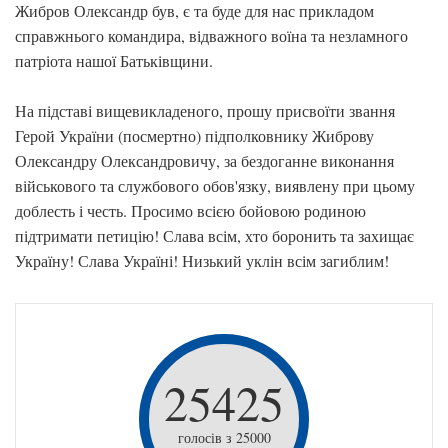
Жибров Олександр був, є та буде для нас прикладом
справжнього командира, відважного воїна та незламного
патріота нашої Батьківщини.
На підставі вищевикладеного, прошу присвоїти звання
Герой України (посмертно) підполковнику Жиброву
Олександру Олександровичу, за бездоганне виконання
військового та службового обов'язку, виявлену при цьому
доблесть і честь. Просимо всією бойовою родиною
підтримати петицію! Слава всім, хто боронить та захищає
Україну! Слава Україні! Низький уклін всім загиблим!
25425
голосів з 25000