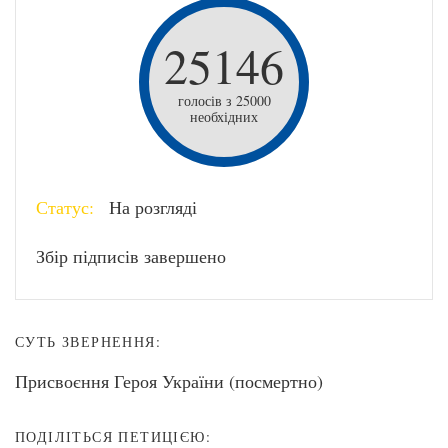
25146
голосів з 25000
необхідних
Статус:
На розгляді
Збір підписів завершено
СУТЬ ЗВЕРНЕННЯ:
Присвоєння Героя України (посмертно)
ПОДІЛІТЬСЯ ПЕТИЦІЄЮ: