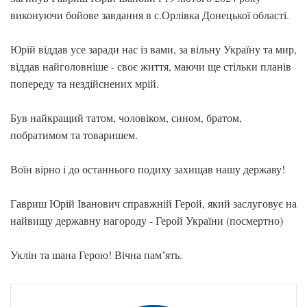
виконуючи бойове завдання в с.Орлівка Донецької області.
Юрій віддав усе заради нас із вами, за вільну Україну та мир,
віддав найголовніше - своє життя, маючи ще стільки планів
попереду та нездійснених мрій.
Був найкращий татом, чоловіком, сином, братом,
побратимом та товаришем.
Воїн вірно і до останнього подиху захищав нашу державу!
Гавриш Юрій Іванович справжній Герой, який заслуговує на
найвищу державну нагороду - Герой України (посмертно)
Уклін та шана Герою! Вічна памʼять.