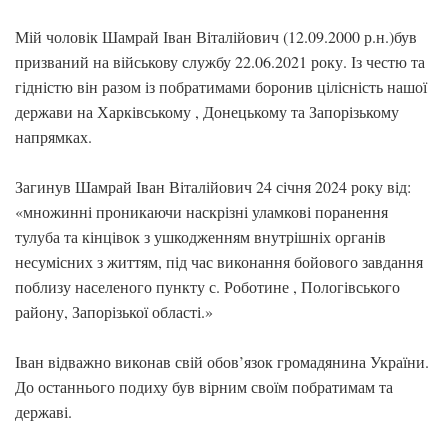
Мій чоловік Шамрай Іван Віталійович (12.09.2000 р.н.)був
призваний на військову службу 22.06.2021 року. Із честю та
гідністю він разом із побратимами боронив цілісність нашої
держави на Харківському , Донецькому та Запорізькому
напрямках.
Загинув Шамрай Іван Віталійович 24 січня 2024 року від:
«множинні проникаючи наскрізні уламкові поранення
тулуба та кінцівок з ушкодженням внутрішніх органів
несумісних з життям, під час виконання бойового завдання
поблизу населеного пункту с. Роботине , Пологівського
району, Запорізької області.»
Іван відважно виконав свій обов’язок громадянина України.
До останнього подиху був вірним своїм побратимам та
державі.