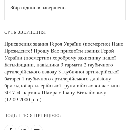
Збір підписів завершено
СУТЬ ЗВЕРНЕННЯ:
Присвоєння звання Героя України (посмертно) Пане
Президенте! Прошу Вас присвоїти звання Герой
України (посмертно) хороброму захиснику нашої
Батьківщини, навідника 3 гармати 2 гаубичного
артилерійського взводу 3 гаубичної артилерійської
батареї 1 гаубичного артилерійського дивізіону
бригадної артилерійської групи військової частини
3017 «Спартан» Шамраю Івану Віталійовичу
(12.09.2000 р.н.).
ПОДІЛІТЬСЯ ПЕТИЦІЄЮ: