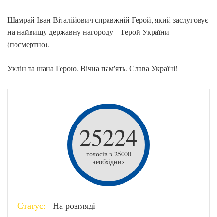
Шамрай Іван Віталійович справжній Герой, який заслуговує
на найвищу державну нагороду – Герой України
(посмертно).
Уклін та шана Герою. Вічна пам'ять. Слава Україні!
25224
голосів з 25000
необхідних
Статус:
На розгляді