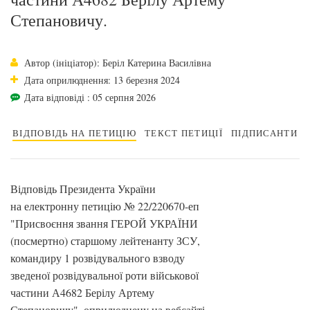
Степановичу.
Автор (ініціатор): Беріл Катерина Василівна
Дата оприлюднення: 13 березня 2024
Дата відповіді : 05 серпня 2026
ВІДПОВІДЬ НА ПЕТИЦІЮ
ТЕКСТ ПЕТИЦІЇ
ПІДПИСАНТИ
Відповідь Президента України
на електронну петицію № 22/220670-еп
"Присвоєння звання ГЕРОЙ УКРАЇНИ
(посмертно) старшому лейтенанту ЗСУ,
командиру 1 розвідувального взводу
зведеної розвідувальної роти військової
частини А4682 Берілу Артему
Степановичу", оприлюднену на вебсайті