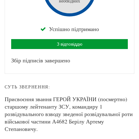
необхідних
Успішно підтримано
З відповіддю
Збір підписів завершено
СУТЬ ЗВЕРНЕННЯ:
Присвоєння звання ГЕРОЙ УКРАЇНИ (посмертно)
старшому лейтенанту ЗСУ, командиру 1
розвідувального взводу зведеної розвідувальної роти
військової частини А4682 Берілу Артему
Степановичу.