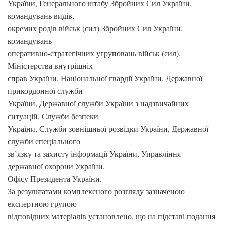
України, Генерального штабу Збройних Сил України,
командувань видів,
окремих родів військ (сил) Збройних Сил України,
командувань
оперативно-стратегічних угруповань військ (сил),
Міністерства внутрішніх
справ України, Національної гвардії України, Державної
прикордонної служби
України, Державної служби України з надзвичайних
ситуацій, Служби безпеки
України, Служби зовнішньої розвідки України, Державної
служби спеціального
зв’язку та захисту інформації України, Управління
державної охорони України,
Офісу Президента України.
За результатами комплексного розгляду зазначеною
експертною групою
відповідних матеріалів установлено, що на підставі подання