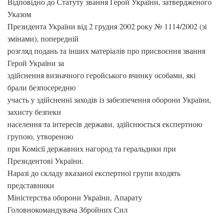
Відповідно до Статуту звання Герой України, затвердженого
Указом
Президента України від 2 грудня 2002 року № 1114/2002 (зі
змінами), попередній
розгляд подань та інших матеріалів про присвоєння звання
Герой України за
здійснення визначного геройського вчинку особами, які
брали безпосередню
участь у здійсненні заходів із забезпечення оборони України,
захисту безпеки
населення та інтересів держави, здійснюється експертною
групою, утвореною
при Комісії державних нагород та геральдики при
Президентові України.
Наразі до складу вказаної експертної групи входять
представники
Міністерства оборони України, Апарату
Головнокомандувача Збройних Сил