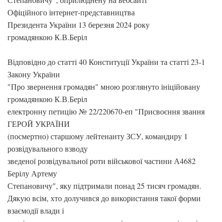
Офіційного інтернет-представництва
Президента України 13 березня 2024 року
громадянкою К.В.Беріл
Відповідно до статті 40 Конституції України та статті 23-1
Закону України
"Про звернення громадян" мною розглянуто ініційовану
громадянкою К.В.Беріл
електронну петицію № 22/220670-еп "Присвоєння звання
ГЕРОЙ УКРАЇНИ
(посмертно) старшому лейтенанту ЗСУ, командиру 1
розвідувального взводу
зведеної розвідувальної роти військової частини А4682
Берілу Артему
Степановичу", яку підтримали понад 25 тисяч громадян.
Дякую всім, хто долучився до використання такої форми
взаємодії влади і