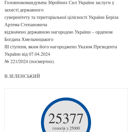
Головнокомандувача Збройних Сил України заслуги у
захисті державного
суверенітету та територіальної цілісності України Беріла
Артема Степановича
відзначено державною нагородою України – орденом
Богдана Хмельницького
ІІІ ступеня, яким його нагороджено Указом Президента
України від 07.04.2024
№ 221/2024 (посмертно).
В.ЗЕЛЕНСЬКИЙ
25377
голосів з 25000