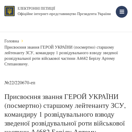
ЕЛЕКТРОННІ ПЕТИЦІЇ
Офіційне інтернет-представництво Президента України
Головна
Присвоєння звання ГЕРОЙ УКРАЇНИ (посмертно) старшому
лейтенанту ЗСУ, командиру 1 розвідувального взводу зведеної
розвідувальної роти військової частини А4682 Берілу Артему
Степановичу.
№22/220670-еп
Присвоєння звання ГЕРОЙ УКРАЇНИ
(посмертно) старшому лейтенанту ЗСУ,
командиру 1 розвідувального взводу
зведеної розвідувальної роти військової
частини А4682 Берілу Артему