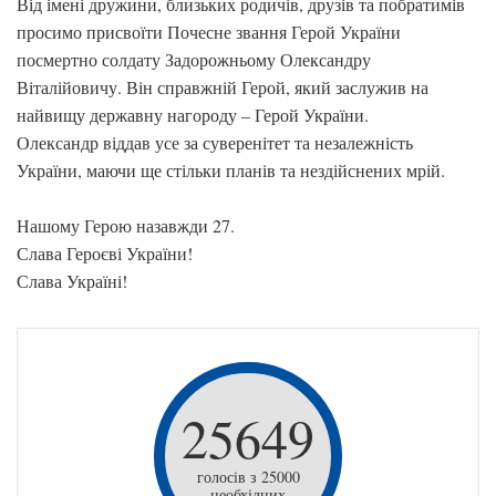
Від імені дружини, близьких родичів, друзів та побратимів
просимо присвоїти Почесне звання Герой України
посмертно солдату Задорожньому Олександру
Віталійовичу. Він справжній Герой, який заслужив на
найвищу державну нагороду – Герой України.
Олександр віддав усе за суверенітет та незалежність
України, маючи ще стільки планів та нездійснених мрій.
Нашому Герою назавжди 27.
Слава Героєві України!
Слава Україні!
25649
голосів з 25000
необхідних