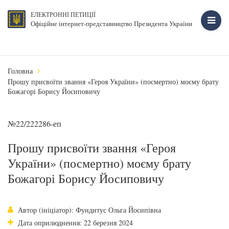
ЕЛЕКТРОННІ ПЕТИЦІЇ
Офіційне інтернет-представництво Президента України
Головна
Прошу присвоїти звання «Героя України» (посмертно) моєму брату
Божагорі Борису Йосиповичу
№22/222286-еп
Прошу присвоїти звання «Героя
України» (посмертно) моєму брату
Божагорі Борису Йосиповичу
Автор (ініціатор): Фундитус Ольга Йосипівна
Дата оприлюднення: 22 березня 2024