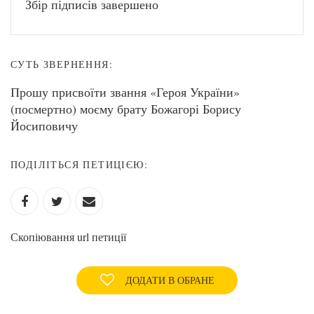
Збір підписів завершено
СУТЬ ЗВЕРНЕННЯ:
Прошу присвоїти звання «Героя України»
(посмертно) моєму брату Божагорі Борису
Йосиповичу
ПОДІЛІТЬСЯ ПЕТИЦІЄЮ:
Скопіювання url петиції
ДОДАТИ В ОБРАНЕ