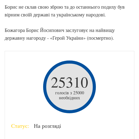
Борис не склав свою зброю та до останнього подиху був
вірним своїй державі та українському народові.
Божагора Борис Йосипович заслуговує на найвищу
державну нагороду - «Герой України» (посмертно).
25310
голосів з 25000
необхідних
Статус:
На розгляді