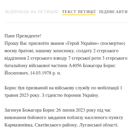
ВІДПОВІДЬ НА ПЕТИЦІЮ
ТЕКСТ ПЕТИЦІЇ
ПІДПИСАНТИ
Пане Президенте!
Прошу Вас присвоїти звання «Герой України» (посмертно)
моєму братові, нашому захиснику, солдату 2 єгерського
відділення 2 єгерського взводу 7 єгерської роти 3 єгерського
батальйону військової частини А4056 Божагора Борис
Йосипович, 14.03.1978 р. н.
Борис був призваний на військову службу по мобілізації 1
травня 2023 року. З гідністю боронив Україну.
Загинув Божагора Борис 26 липня 2023 року під час
виконання бойового завдання поблизу населеного пункту
Кармазинівка, Сватівського району, Луганської області.