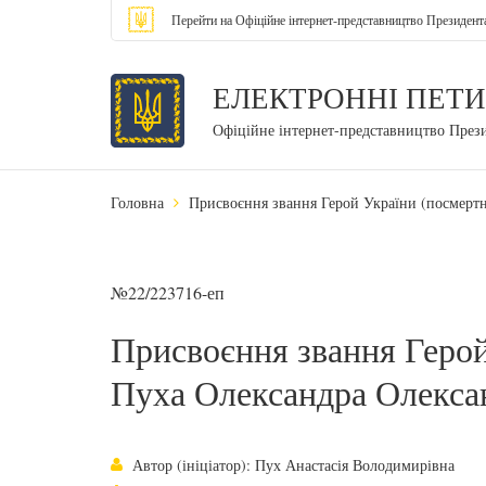
Перейти на Офіційне інтернет-представництво Президент
ЕЛЕКТРОННІ ПЕТИ
Офіційне інтернет-представництво През
Головна
Присвоєння звання Герой України (посмерт
№22/223716-еп
Присвоєння звання Герой
Пуха Олександра Олекса
Автор (ініціатор): Пух Анастасія Володимирівна