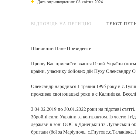
Дата оприлюднення: 08 квітня 2024
ВІДПОВІДЬ НА ПЕТИЦІЮ
ТЕКСТ ПЕТИ
Шановний Пане Президенте!
Прошу Вас присвоїти звання Герой України (посм
країни, учаснику бойових дій Пуху Олександру 
Олександр народився 1 травня 1995 року в с.Тули
проживав свої юнацькі роки в с.Калинівка, Веселів
З 04.02.2019 по 30.01.2022 роки на підставі статті
Збройні сили України за контрактом. Із честю і гі
держави в зоні ООС в Донецькій та Луганській об
бригади (бої за Маріуполь, с.Гнутове,с.Талаківка, 