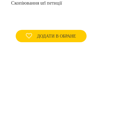
Скопіювання url петиції
ДОДАТИ В ОБРАНЕ