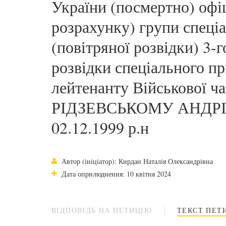
України (посмертно) офі
розрахунку) групи спеці
(повітряної розвідки) 3-
розвідки спеціального п
лейтенанту Військової 
РІДЗЕВСЬКОМУ АНДР
02.12.1999 р.н
Автор (ініціатор): Кирдан Наталія Олександрівна
Дата оприлюднення: 10 квітня 2024
ВІДПОВІДЬ НА ПЕТИЦІЮ
ТЕКСТ ПЕТИ