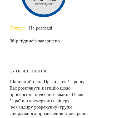
необхідних
Статус:
На розгляді
Збір підписів завершено
СУТЬ ЗВЕРНЕННЯ:
Шановний пане Президенте! Прошу
Вас розглянути петицію щодо
присвоєння почесного звання Героя
України (посмертно) офіцеру
(командиру розрахунку) групи
спеціального призначення (повітряної