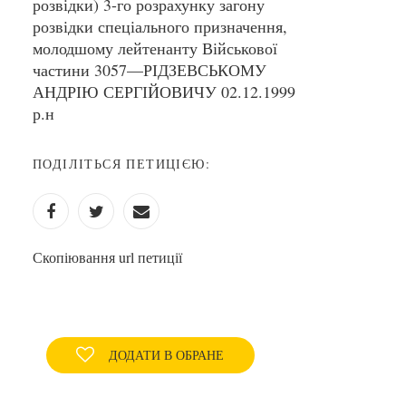
розвідки) 3-го розрахунку загону
розвідки спеціального призначення,
молодшому лейтенанту Військової
частини 3057—РІДЗЕВСЬКОМУ
АНДРІЮ СЕРГІЙОВИЧУ 02.12.1999
р.н
ПОДІЛІТЬСЯ ПЕТИЦІЄЮ:
Скопіювання url петиції
ДОДАТИ В ОБРАНЕ