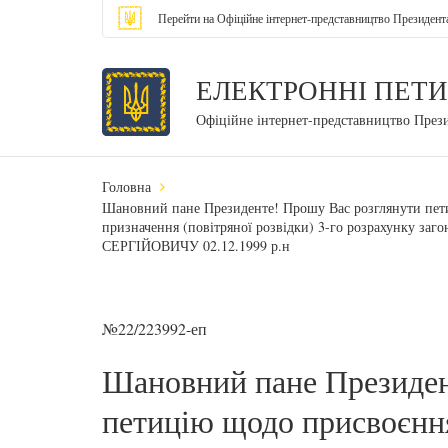
Перейти на Офіційне інтернет-представництво Президент
ЕЛЕКТРОННІ ПЕТИ
Офіційне інтернет-представництво През
Головна
Шановний пане Президенте! Прошу Вас розглянути пети
призначення (повітряної розвідки) 3-го розрахунку 
СЕРГІЙОВИЧУ 02.12.1999 р.н
№22/223992-еп
Шановний пане Президен
петицію щодо присвоєння