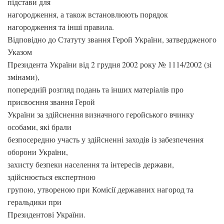
підстави для
нагородження, а також встановлюють порядок
нагородження та інші правила.
Відповідно до Статуту звання Герой України, затвердженого
Указом
Президента України від 2 грудня 2002 року № 1114/2002 (зі
змінами),
попередній розгляд подань та інших матеріалів про
присвоєння звання Герой
України за здійснення визначного геройського вчинку
особами, які брали
безпосередню участь у здійсненні заходів із забезпечення
оборони України,
захисту безпеки населення та інтересів держави,
здійснюється експертною
групою, утвореною при Комісії державних нагород та
геральдики при
Президентові України.