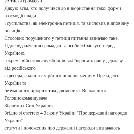
25 тисяч громадян.
Дякую всім, хто долучився до використання такої форми
взаємодії влади
і суспільства, як електронна петиція, та висловив відповідну
позицію.
Стосовно порушеного у петиції питання зазначаю таке.
Гідне відзначення громадян за особисті заслуги перед
Україною,
зокрема військовослужбовців, які боронять нашу державу
від російського
агресора, є конституційним повноваженням Президента
України та
безумовним пріоритетом для мене як Верховного
Головнокомандувача
Збройних Сил України.
Згідно зі статтею 4 Закону України "Про державні нагороди
України"
статути і положення про державні нагороди визначають