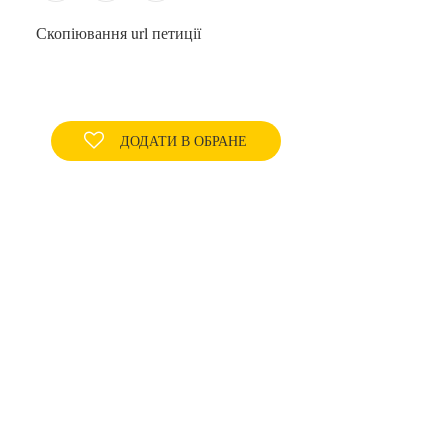
Скопіювання url петиції
ДОДАТИ В ОБРАНЕ