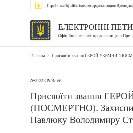
Перейти на Офіційне інтернет-представництво Президент
ЕЛЕКТРОННІ ПЕТИ
Офіційне інтернет-представництво През
Головна
Присвоїти звання ГЕРОЙ УКРАЇНИ-(ПОСМЕ
№22/224956-еп
Присвоїти звання ГЕРО
(ПОСМЕРТНО). Захисник
Павлюку Володимиру Ст