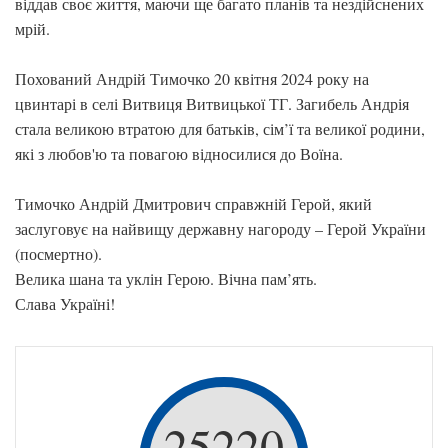
віддав своє життя, маючи ще багато планів та нездійснених
мрій.
Похований Андрій Тимочко 20 квітня 2024 року на
цвинтарі в селі Витвиця Витвицької ТГ. Загибель Андрія
стала великою втратою для батьків, сім’ї та великої родини,
які з любов'ю та повагою відносилися до Воїна.
Тимочко Андрій Дмитрович справжній Герой, який
заслуговує на найвищу державну нагороду – Герой України
(посмертно).
Велика шана та уклін Герою. Вічна пам’ять.
Слава Україні!
25220