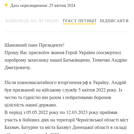
Дата оприлюднення: 25 квітня 2024
ВІДПОВІДЬ НА ПЕТИЦІЮ
ТЕКСТ ПЕТИЦІЇ
ПІДПИСАНТИ
Шановний пане Президенте!
Прошу Вас присвоїти звання Герой України (посмертно)
хороброму захиснику нашої Батьківщини, Тимочко Андрію
Дмитровичу.
Після повномасштабного вторгнення рф в Україну, Андрій
був призваний на військову службу 5 квітня 2022 року. Із
честю та гідністю він разом з побратимами боронив
цілісність нашої держави.
В період з 05.05.2022 року по 12.03.2023 року приймав
участь в бойових діях на території Чернігівської області міст
Бахмач, Батурин та міста Бахмут Донецької області в складі