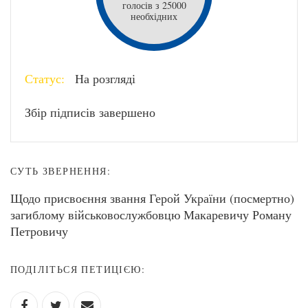
голосів з 25000
необхідних
Статус:
На розгляді
Збір підписів завершено
СУТЬ ЗВЕРНЕННЯ:
Щодо присвоєння звання Герой України (посмертно)
загиблому військовослужбовцю Макаревичу Роману
Петровичу
ПОДІЛІТЬСЯ ПЕТИЦІЄЮ: