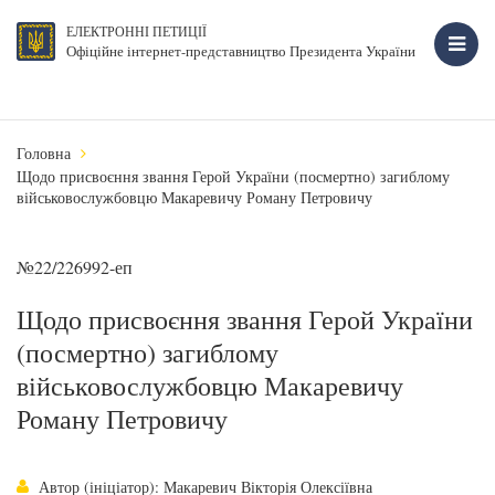
ЕЛЕКТРОННІ ПЕТИЦІЇ
Офіційне інтернет-представництво Президента України
Головна
Щодо присвоєння звання Герой України (посмертно) загиблому
військовослужбовцю Макаревичу Роману Петровичу
№22/226992-еп
Щодо присвоєння звання Герой України
(посмертно) загиблому
військовослужбовцю Макаревичу
Роману Петровичу
Автор (ініціатор): Макаревич Вікторія Олексіївна