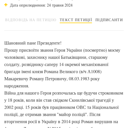
Дата оприлюднення: 24 травня 2024
ВІДПОВІДЬ НА ПЕТИЦІЮ
ТЕКСТ ПЕТИЦІЇ
ПІДПИСАНТИ
Шановний пане Президенте!
Прошу присвоїти звання Героя України (посмертно) моєму
чоловікові, захиснику нашої Батьківщини, старшому
солдату, розвіднику-саперу 14 окремої механізованої
бригади імені князя Романа Великого (в/ч А1008)
Макаревичу Роману Петровичу, 08.03.1983 року
народження.
Війна для нашого Героя розпочалась ще будучи строковиком
у 18 років, коли він став свідком Скнилівської трагедії у
2002 році. 15 років був працівником ОВС та Національної
поліції, де отримав звання "майор поліції". Після
вторгнення росії в Україну в 2014 році Роман вирушив на