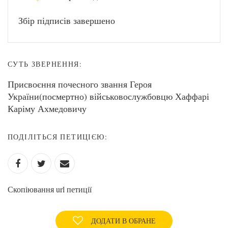
Збір підписів завершено
СУТЬ ЗВЕРНЕННЯ:
Присвоєння почесного звання Героя
України(посмертно) військовослужбовцю Хаффарі
Каріму Ахмедовичу
ПОДІЛІТЬСЯ ПЕТИЦІЄЮ:
Скопіювання url петиції
ДОДАТИ В ОБРАНЕ