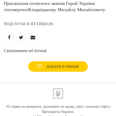
Присвоєння почесного звання Герой України
(посмертно)Клодніцькому Михайлу Михайловичу.
ПОДІЛІТЬСЯ ПЕТИЦІЄЮ:
Скопіювання url петиції
ДОДАТИ В ОБРАНЕ
Усі права на матеріали, розміщені на цьому сайті, належать Офісу
Президента України.