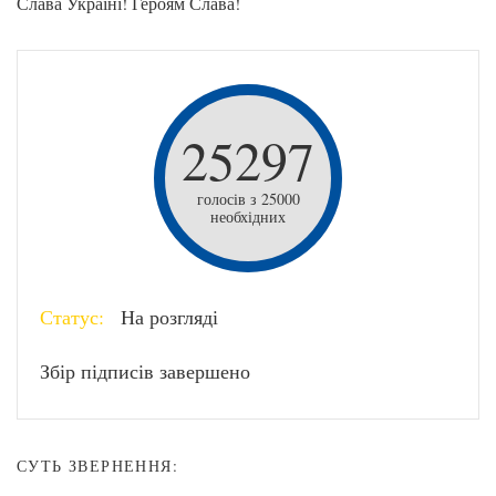
Слава Україні! Героям Слава!
25297
голосів з 25000
необхідних
Статус:
На розгляді
Збір підписів завершено
СУТЬ ЗВЕРНЕННЯ: