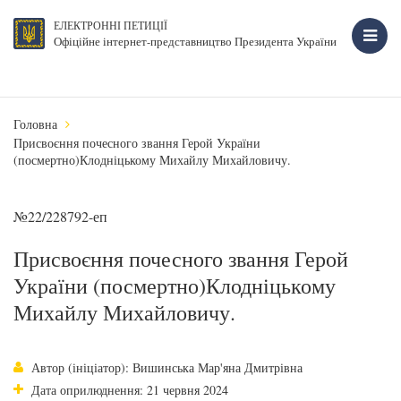
ЕЛЕКТРОННІ ПЕТИЦІЇ
Офіційне інтернет-представництво Президента України
Головна
Присвоєння почесного звання Герой України
(посмертно)Клодніцькому Михайлу Михайловичу.
№22/228792-еп
Присвоєння почесного звання Герой
України (посмертно)Клодніцькому
Михайлу Михайловичу.
Автор (ініціатор): Вишинська Мар'яна Дмитрівна
Дата оприлюднення: 21 червня 2024