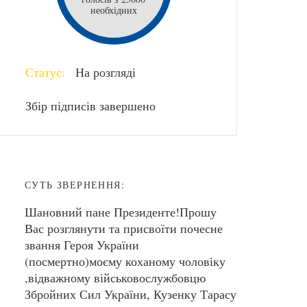
необхідних
Статус:
На розгляді
Збір підписів завершено
СУТЬ ЗВЕРНЕННЯ:
Шановний пане Президенте!Прошу
Вас розглянути та присвоїти почесне
звання Героя України
(посмертно)моєму коханому чоловіку
,відважному військовослужбовцю
Збройних Сил України, Кузенку Тарасу