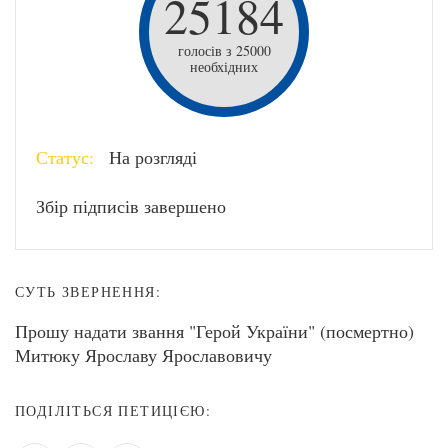
25184
голосів з 25000
необхідних
Статус:
На розгляді
Збір підписів завершено
СУТЬ ЗВЕРНЕННЯ:
Прошу надати звання "Герой України" (посмертно)
Митюку Ярославу Ярославовичу
ПОДІЛІТЬСЯ ПЕТИЦІЄЮ: