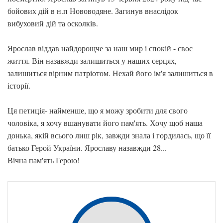
бойових дій в н.п Нововодяне. Загинув внаслідок
вибуховий дій та осколків.
Ярослав віддав найдорощче за наш мир і спокій - своє
життя. Він назавжди залишиться у наших серцях,
залишиться вірним патріотом. Нехай його ім'я залишиться в
історії.
Ця петиція- найменше, що я можу зробити для свого
чоловіка, я хочу вшанувати його пам'ять. Хочу щоб наша
донька, якій всього лиш рік, завжди знала і гордилась, що її
батько Герой України. Ярославу назавжди 28...
Вічна пам'ять Герою!