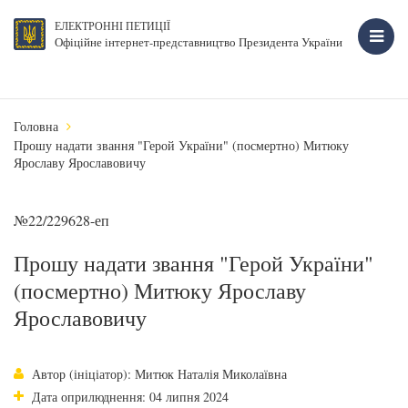
ЕЛЕКТРОННІ ПЕТИЦІЇ
Офіційне інтернет-представництво Президента України
Головна
Прошу надати звання "Герой України" (посмертно) Митюку
Ярославу Ярославовичу
№22/229628-еп
Прошу надати звання "Герой України"
(посмертно) Митюку Ярославу
Ярославовичу
Автор (ініціатор): Митюк Наталія Миколаївна
Дата оприлюднення: 04 липня 2024