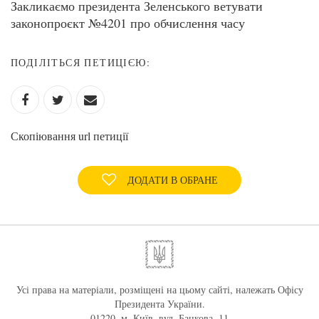
Закликаємо президента Зеленського ветувати
законопроєкт №4201 про обчислення часу
ПОДІЛІТЬСЯ ПЕТИЦІЄЮ:
Скопіювання url петиції
ДОДАТИ В ОБРАНЕ
Усі права на матеріали, розміщені на цьому сайті, належать Офісу
Президента України.
01220, м. Київ, вул. Банкова, 11