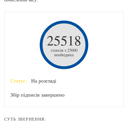
25518
голосів з 25000
необхідних
Статус:
На розгляді
Збір підписів завершено
СУТЬ ЗВЕРНЕННЯ: