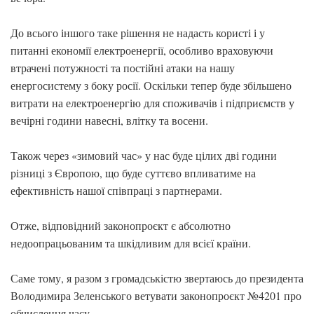
До всього іншого таке рішення не надасть користі і у
питанні економії електроенергії, особливо враховуючи
втрачені потужності та постійні атаки на нашу
енергосистему з боку росії. Оскільки тепер буде збільшено
витрати на електроенергію для споживачів і підприємств у
вечірні години навесні, влітку та восени.
Також через «зимовий час» у нас буде цілих дві години
різниці з Європою, що буде суттєво впливатиме на
ефективність нашої співпраці з партнерами.
Отже, відповідний законопроєкт є абсолютно
недоопрацьованим та шкідливим для всієї країни.
Саме тому, я разом з громадськістю звертаюсь до президента
Володимира Зеленського ветувати законопроєкт №4201 про
обчислення часу.