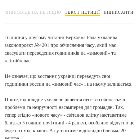
ВІДПОВІДЬ НА ПЕТИЦІЮ
ТЕКСТ ПЕТИЦІЇ
ПІДПИСАНТИ
16 липня у другому читанні Верховна Рада ухвалила
законопроєкт №4201 про обчислення часу, який має
скасувати переведення годинників на «зимовий» та
«літній» час.
Це означає, що востаннє українці переведуть свої
годинники восени на «зимовий час» і на ньому залишаться.
Проте, відповідне ухвалене рішення несе за собою значні
проблеми та незручності насамперед для громадян. Так,
тепер згідно «нового часу» - світанок влітку наставатиме
близько 3 години ночі (нині - 4 ранку), особливо відчутно це
буде на сході країни. А сутенітиме відповідно близько 20
вечора.