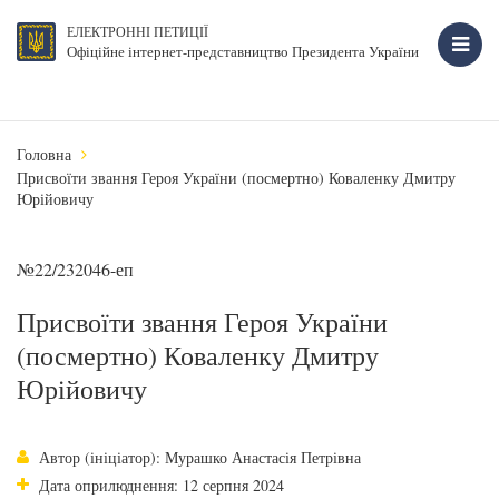
ЕЛЕКТРОННІ ПЕТИЦІЇ
Офіційне інтернет-представництво Президента України
Головна
Присвоїти звання Героя України (посмертно) Коваленку Дмитру
Юрійовичу
№22/232046-еп
Присвоїти звання Героя України
(посмертно) Коваленку Дмитру
Юрійовичу
Автор (ініціатор): Мурашко Анастасія Петрівна
Дата оприлюднення: 12 серпня 2024