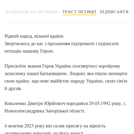
ВІДПОВІДЬ НА ПЕТИЦІЮ
ТЕКСТ ПЕТИЦІЇ
ПІДПИСАНТИ
Рідний народ, вільної країни.
Звертаємось до вас з проханням підтримати і підписати
петицію нашому Герою.
Присвоїти звання Героя України (посмертно) хороброму
захиснику нашої Батьківщини. Людині, яка пішла захищати
свою країну, щасливе майбутнє народу України, свою сім'ю
й друзів.
Коваленко Дмитро Юрійович народився 29.05.1992 року, с.
Новоолександрівка Запорізької області.
4 жовтня 2023 року він склав присягу на вірність
українському народові, на його захист.