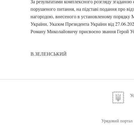
За результатами комплексного розгляду згаданою
порушеного питання, на підставі подання про ві
нагородою, внесеного в установленому порядку М
України, Указом Президента України від 27.06.20
Роману Миколайовичу присвоєно звання Герой Ук
В.ЗЕЛЕНСЬКИЙ
Ус
Урядовий портал