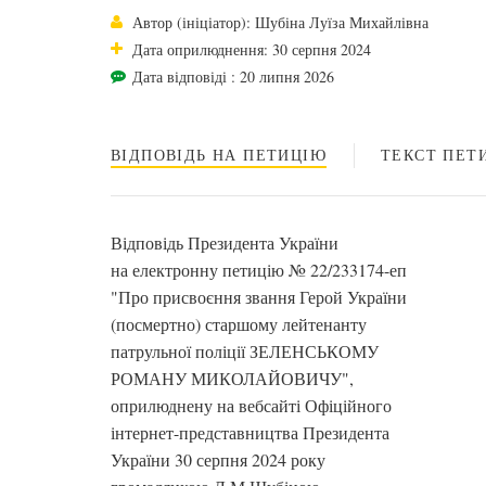
Автор (ініціатор): Шубіна Луїза Михайлівна
Дата оприлюднення: 30 серпня 2024
Дата відповіді : 20 липня 2026
ВІДПОВІДЬ НА ПЕТИЦІЮ
ТЕКСТ ПЕТИ
Відповідь Президента України
на електронну петицію № 22/233174-еп
"Про присвоєння звання Герой України
(посмертно) старшому лейтенанту
патрульної поліції ЗЕЛЕНСЬКОМУ
РОМАНУ МИКОЛАЙОВИЧУ",
оприлюднену на вебсайті Офіційного
інтернет-представництва Президента
України 30 серпня 2024 року