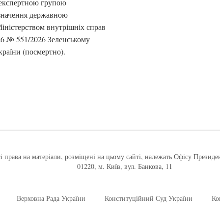
 експертною групою
дзначення державною
іністерством внутрішніх справ
26 № 551/2026 Зеленському
раїни (посмертно).
і права на матеріали, розміщені на цьому сайті, належать Офісу Президе
01220, м. Київ, вул. Банкова, 11
Верховна Рада України
Конституційний Суд України
Ко