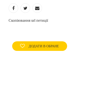
Скопіювання url петиції
ДОДАТИ В ОБРАНЕ