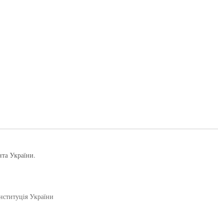
нта України.
нституція України