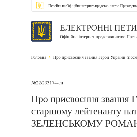
Перейти на Офіційне інтернет-представництво Президент
ЕЛЕКТРОННІ ПЕТИ
Офіційне інтернет-представництво През
Головна
Про присвоєння звання Герой України (
№22/233174-еп
Про присвоєння звання Г
старшому лейтенанту пат
ЗЕЛЕНСЬКОМУ РОМА