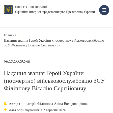
ЕЛЕКТРОННІ ПЕТИЦІЇ
Офіційне інтернет-представництво Президента України
Головна
Надання звання Герой України (посмертно) військовослужбовцю
ЗСУ Філіппову Віталію Сергійовичу
№22/233292-еп
Надання звання Герой України
(посмертно) військовослужбовцю ЗСУ
Філіппову Віталію Сергійовичу
Автор (ініціатор): Філіппова Аліна Володимирівна
Дата оприлюднення: 02 вересня 2024