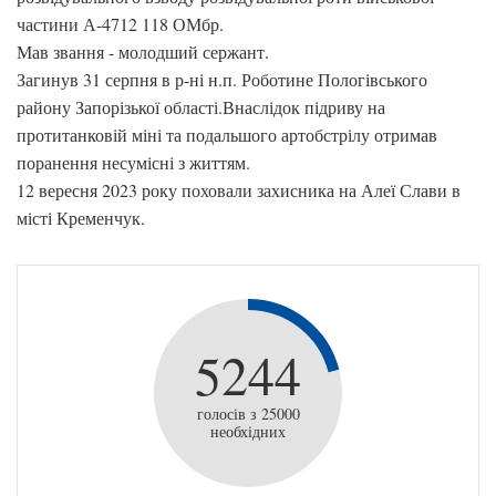
частини А-4712 118 ОМбр.
Мав звання - молодший сержант.
Загинув 31 серпня в р-ні н.п. Роботине Пологівського
району Запорізької області.Внаслідок підриву на
протитанковій міні та подальшого артобстрілу отримав
поранення несумісні з життям.
12 вересня 2023 року поховали захисника на Алеї Слави в
місті Кременчук.
5244
голосів з 25000
необхідних