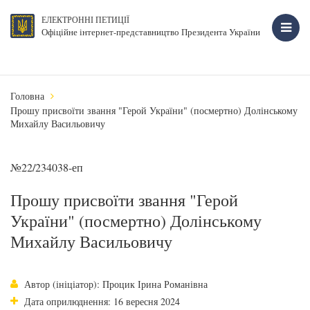
ЕЛЕКТРОННІ ПЕТИЦІЇ
Офіційне інтернет-представництво Президента України
Головна
Прошу присвоїти звання "Герой України" (посмертно) Долінському
Михайлу Васильовичу
№22/234038-еп
Прошу присвоїти звання "Герой
України" (посмертно) Долінському
Михайлу Васильовичу
Автор (ініціатор): Процик Ірина Романівна
Дата оприлюднення: 16 вересня 2024