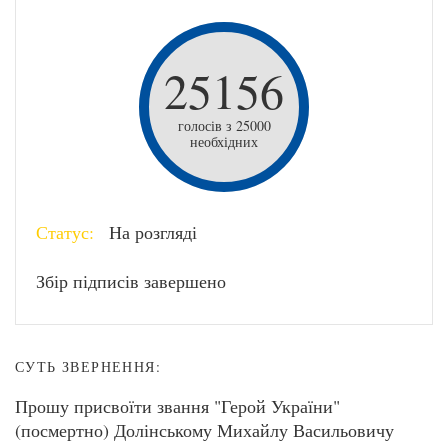
25156
голосів з 25000
необхідних
Статус:
На розгляді
Збір підписів завершено
СУТЬ ЗВЕРНЕННЯ:
Прошу присвоїти звання "Герой України"
(посмертно) Долінському Михайлу Васильовичу