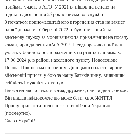
приймав участь в АТО. У 2021 р. пішов на пенсію на
підставі досягнення 25 років військової служби.
З початком повномасштабного вторгнення став на захист
нашої держави. У березні 2022 р. був призваний на
військову службу за мобілізацією та призначений на посаду
командир відділення в/ч А 3913. Неодноразово приймав
участь у бойових розпорядженнях на різних напрямках.
17.06.2024 р. в районі населеного пункту Новоселівка
Перша, Покровського району, Донецької області, вірний
військовій присязі у бою за нашу Батьківщину, виявивши
стійкість і мужність загинув.
Вдома на нього чекали мама, дружина, син та двоє доньок.
Він віддав найдорожче що може бути, своє ЖИТТЯ.
Прошу присвоїти почесне звання «Герой України»
(посмертно).
Слава Україні!