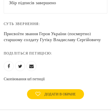
Збір підписів завершено
СУТЬ ЗВЕРНЕННЯ:
Присвоїти звання Героя України (посмертно)
старшому солдату Гутіку Владиславу Сергійовичу
ПОДІЛІТЬСЯ ПЕТИЦІЄЮ:
Скопіювання url петиції
ДОДАТИ В ОБРАНЕ