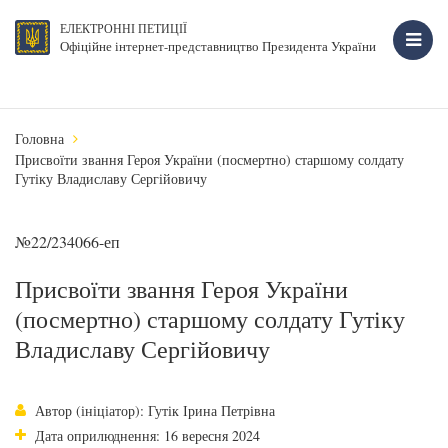
ЕЛЕКТРОННІ ПЕТИЦІЇ
Офіційне інтернет-представництво Президента України
Головна
Присвоїти звання Героя України (посмертно) старшому солдату
Гутіку Владиславу Сергійовичу
№22/234066-еп
Присвоїти звання Героя України
(посмертно) старшому солдату Гутіку
Владиславу Сергійовичу
Автор (ініціатор): Гутік Ірина Петрівна
Дата оприлюднення: 16 вересня 2024