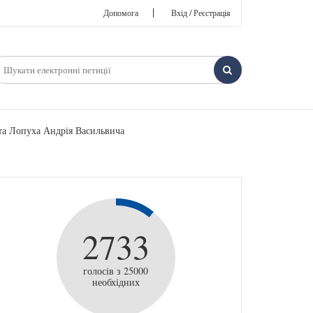
|
Допомога
Вхід / Реєстрація
Лопуха Андрія Васильвича
2733
голосів з 25000
необхідних