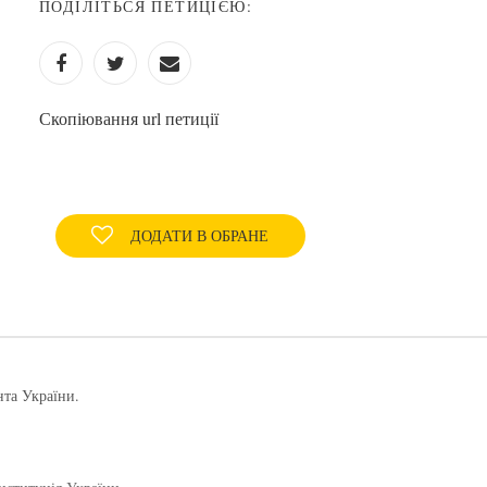
ПОДІЛІТЬСЯ ПЕТИЦІЄЮ:
Скопіювання url петиції
ДОДАТИ В ОБРАНЕ
нта України.