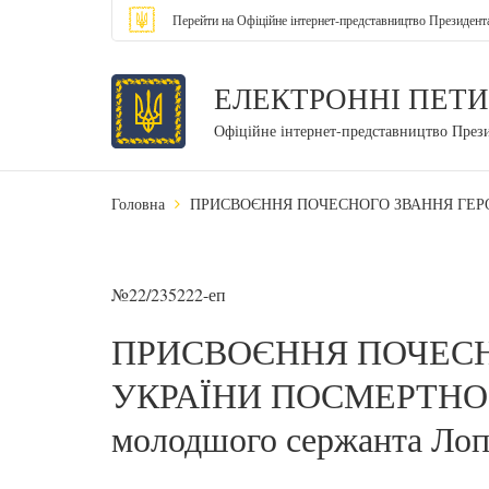
Перейти на Офіційне інтернет-представництво Президент
ЕЛЕКТРОННІ ПЕТИ
Офіційне інтернет-представництво През
Головна
ПРИСВОЄННЯ ПОЧЕСНОГО ЗВАННЯ ГЕРОЯ У
№22/235222-еп
ПРИСВОЄННЯ ПОЧЕСН
УКРАЇНИ ПОСМЕРТНО в
молодшого сержанта Лоп