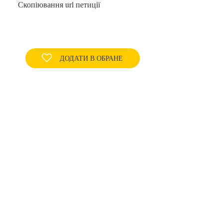
Скопіювання url петиції
ДОДАТИ В ОБРАНЕ