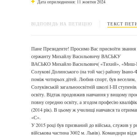
Дата оприлюднення: 11 жовтня 2024
ВІДПОВІДЬ НА ПЕТИЦІЮ
ТЕКСТ ПЕТИ
Пане Президенте! Просимо Вас присвоїти звання
сержанту Михайлу Васильовичу ВАСЬКУ
ВАСЬКО Михайло Васильович( «Тихий», «Миш-Миш
Солукові Долинського (на той час) району Івано-Ф
поміж чотирьох дітей. Любив спорт, був веселим,
Солуківській загальноосвітній школі І-ІІІ ступені
освіту. Відтак продовжив навчання у вищому про
повну середню освіту, а згодом професію кваліфі
(2014 рік). В цьому ж училищі навчався та отрима
«С».
У 2015 році був призваний до війська, служив у р
військова частина 3002 м. Львів). Командири відз