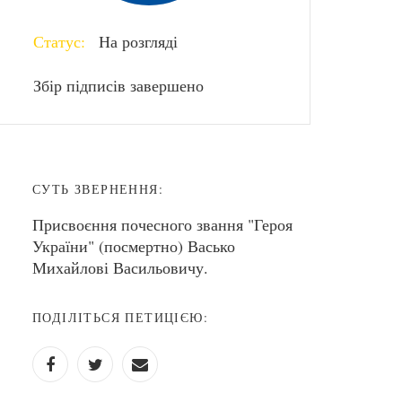
Статус:
На розгляді
Збір підписів завершено
СУТЬ ЗВЕРНЕННЯ:
Присвоєння почесного звання "Героя
України" (посмертно) Васько
Михайлові Васильовичу.
ПОДІЛІТЬСЯ ПЕТИЦІЄЮ: