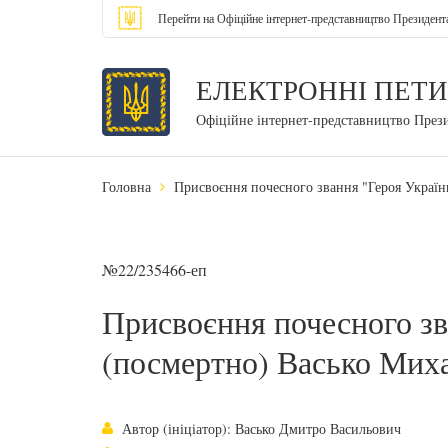
Перейти на Офіційне інтернет-представництво Президент
ЕЛЕКТРОННІ ПЕТИ
Офіційне інтернет-представництво През
Головна
Присвоєння почесного звання "Героя Україн
№22/235466-еп
Присвоєння почесного зв
(посмертно) Васько Мих
Автор (ініціатор): Васько Дмитро Васильович