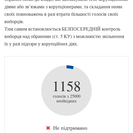
діями або зв’язками з корупціонерами, та складання ними
своїх повноважень в разі втрати більшості голосів своїх
виборців.
Тим самим встановлюється БЕЗПОСЕРЕДНІЙ контроль
виборця над обраними (ст. 5 КУ) з можливістю звільнення
їх у разі підозри у корупційних діях.
1158
голосів з 25000
необхідних
Не підтримано