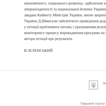
економічного, соціального розвитку, здійснення з
обороноздатності та національної безпеки Україн
завдань Кабінету Міністрів України, мною запроп
України Д.Шмигалю забезпечити проведення додат
у петиції проблемних питань з урахуванням резул
моніторингу процесу впровадження програми на 
автора петиції про результати.
В.ЗЕЛЕНСЬКИЙ
Ус
Урядовий портал