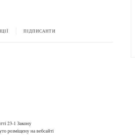
ЦІЇ
ПІДПИСАНТИ
атті 23-1 Закону
то розміщену на вебсайті