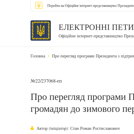
Перейти на Офіційне інтернет-представництво Президент
ЕЛЕКТРОННІ ПЕТИ
Офіційне інтернет-представництво През
Головна
Про перегляд програми Президента з підтрим
№22/237068-еп
Про перегляд програми П
громадян до зимового пер
Автор (ініціатор): Стан Роман Ростиславович