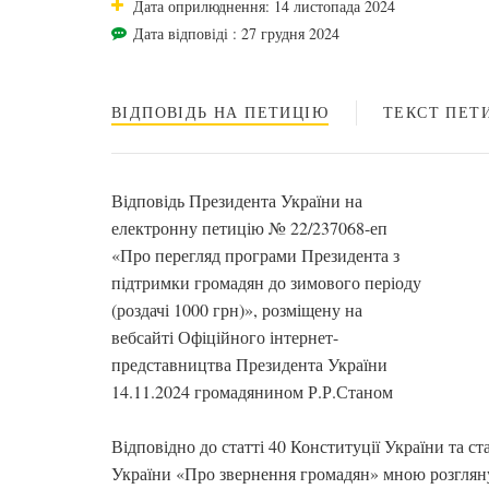
Дата оприлюднення: 14 листопада 2024
Дата відповіді : 27 грудня 2024
ВІДПОВІДЬ НА ПЕТИЦІЮ
ТЕКСТ ПЕТИ
Відповідь Президента України на
електронну петицію № 22/237068-еп
«Про перегляд програми Президента з
підтримки громадян до зимового періоду
(роздачі 1000 грн)», розміщену на
вебсайті Офіційного інтернет-
представництва Президента України
14.11.2024 громадянином Р.Р.Станом
Відповідно до статті 40 Конституції України та ст
України «Про звернення громадян» мною розгляну