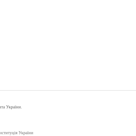
нта України.
нституція України