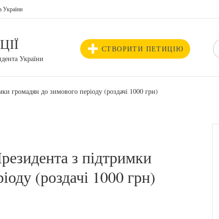
а України
ЦІЇ
СТВОРИТИ ПЕТИЦІЮ
идента України
ки громадян до зимового періоду (роздачі 1000 грн)
резидента з підтримки
іоду (роздачі 1000 грн)