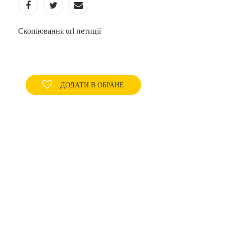
Скопіювання url петиції
ДОДАТИ В ОБРАНЕ