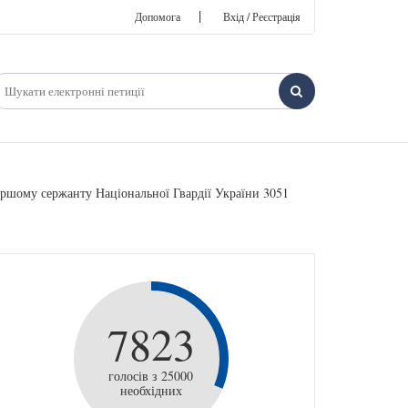
|
Допомога
Вхід / Реєстрація
ршому сержанту Національної Гвардії України 3051
7823
голосів з 25000
необхідних