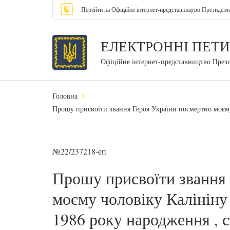
Перейти на Офіційне інтернет-представництво Президент
ЕЛЕКТРОННІ ПЕТИ
Офіційне інтернет-представництво През
Головна
Прошу присвоїти звання Героя України посмертно моєму
№22/237218-еп
Прошу присвоїти звання
моєму чоловіку Калінін
1986 року народження , 