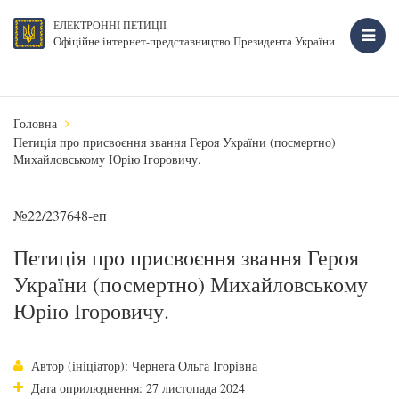
ЕЛЕКТРОННІ ПЕТИЦІЇ
Офіційне інтернет-представництво Президента України
Головна
Петиція про присвоєння звання Героя України (посмертно)
Михайловському Юрію Ігоровичу.
№22/237648-еп
Петиція про присвоєння звання Героя
України (посмертно) Михайловському
Юрію Ігоровичу.
Автор (ініціатор): Чернега Ольга Ігорівна
Дата оприлюднення: 27 листопада 2024