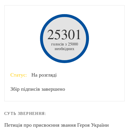
25301
голосів з 25000
необхідних
Статус:
На розгляді
Збір підписів завершено
СУТЬ ЗВЕРНЕННЯ:
Петиція про присвоєння звання Героя України