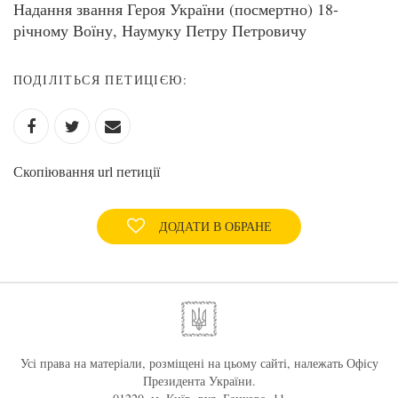
Надання звання Героя України (посмертно) 18-
річному Воїну, Наумуку Петру Петровичу
ПОДІЛІТЬСЯ ПЕТИЦІЄЮ:
Скопіювання url петиції
ДОДАТИ В ОБРАНЕ
Усі права на матеріали, розміщені на цьому сайті, належать Офісу
Президента України.