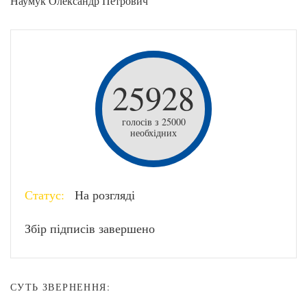
Наумук Олександр Петрович
25928
голосів з 25000
необхідних
Статус:
На розгляді
Збір підписів завершено
СУТЬ ЗВЕРНЕННЯ: