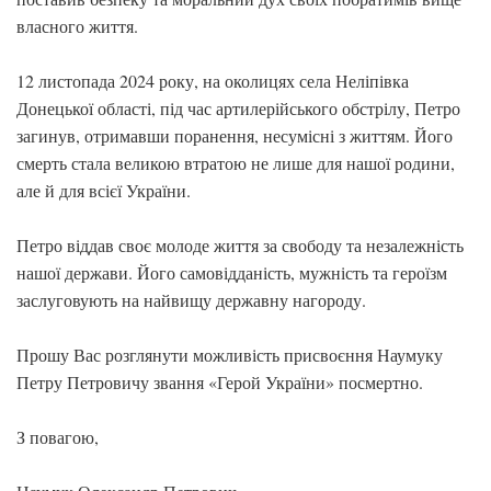
власного життя.
12 листопада 2024 року, на околицях села Неліпівка
Донецької області, під час артилерійського обстрілу, Петро
загинув, отримавши поранення, несумісні з життям. Його
смерть стала великою втратою не лише для нашої родини,
але й для всієї України.
Петро віддав своє молоде життя за свободу та незалежність
нашої держави. Його самовідданість, мужність та героїзм
заслуговують на найвищу державну нагороду.
Прошу Вас розглянути можливість присвоєння Наумуку
Петру Петровичу звання «Герой України» посмертно.
З повагою,