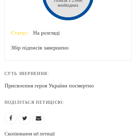
голосів з 25000
необхідних
Статус:
На розгляді
Збір підписів завершено
СУТЬ ЗВЕРНЕННЯ:
Присвоєння героя України посмертно
ПОДІЛІТЬСЯ ПЕТИЦІЄЮ:
Скопіювання url петиції