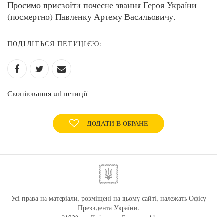
Просимо присвоїти почесне звання Героя України
(посмертно) Павленку Артему Васильовичу.
ПОДІЛІТЬСЯ ПЕТИЦІЄЮ:
Скопіювання url петиції
ДОДАТИ В ОБРАНЕ
Усі права на матеріали, розміщені на цьому сайті, належать Офісу
Президента України.