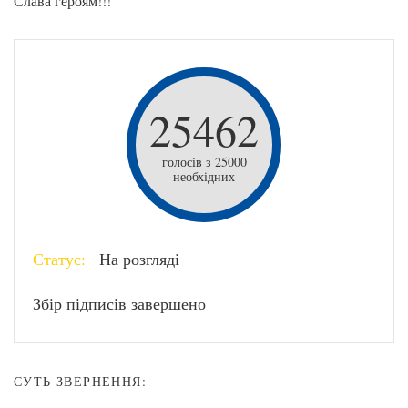
Слава героям!!!
25462
голосів з 25000
необхідних
Статус:
На розгляді
Збір підписів завершено
СУТЬ ЗВЕРНЕННЯ: