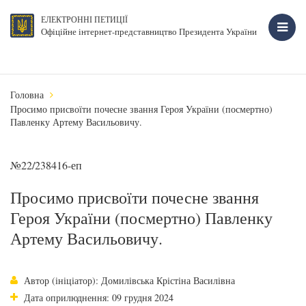
ЕЛЕКТРОННІ ПЕТИЦІЇ
Офіційне інтернет-представництво Президента України
Головна
Просимо присвоїти почесне звання Героя України (посмертно)
Павленку Артему Васильовичу.
№22/238416-еп
Просимо присвоїти почесне звання
Героя України (посмертно) Павленку
Артему Васильовичу.
Автор (ініціатор): Домилівська Крістіна Василівна
Дата оприлюднення: 09 грудня 2024