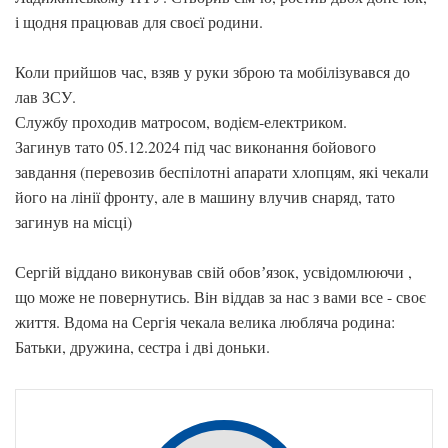
і щодня працював для своєї родини.
Коли прийшов час, взяв у руки зброю та мобілізувався до
лав ЗСУ.
Службу проходив матросом, водієм-електриком.
Загинув тато 05.12.2024 під час виконання бойового
завдання (перевозив беспілотні апарати хлопцям, які чекали
його на лінії фронту, але в машину влучив снаряд, тато
загинув на місці)
Сергій віддано виконував свій обовʼязок, усвідомлюючи ,
що може не повернутись. Він віддав за нас з вами все - своє
життя. Вдома на Сергія чекала велика любляча родина:
Батьки, дружина, сестра і дві доньки.