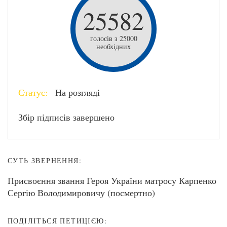
25582
голосів з 25000
необхідних
Статус:
На розгляді
Збір підписів завершено
СУТЬ ЗВЕРНЕННЯ:
Присвоєння звання Героя України матросу Карпенко
Сергію Володимировичу (посмертно)
ПОДІЛІТЬСЯ ПЕТИЦІЄЮ: