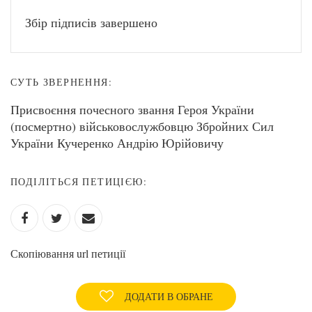
Збір підписів завершено
СУТЬ ЗВЕРНЕННЯ:
Присвоєння почесного звання Героя України
(посмертно) військовослужбовцю Збройних Сил
України Кучеренко Андрію Юрійовичу
ПОДІЛІТЬСЯ ПЕТИЦІЄЮ:
Скопіювання url петиції
ДОДАТИ В ОБРАНЕ