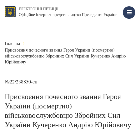
ЕЛЕКТРОННІ ПЕТИЦІЇ
Офіційне інтернет-представництво Президента України
Головна
Присвоєння почесного звання Героя України (посмертно)
військовослужбовцю Збройних Сил України Кучеренко Андрію
Юрійовичу
№22/238850-еп
Присвоєння почесного звання Героя
України (посмертно)
військовослужбовцю Збройних Сил
України Кучеренко Андрію Юрійовичу