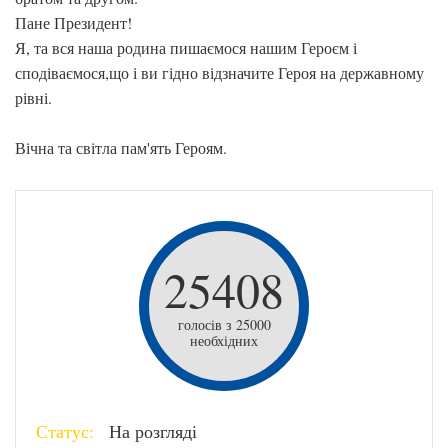
Пане Президент!
Я, та вся наша родина пишаємося нашим Героєм і
сподіваємося,що і ви гідно відзначите Героя на державному
рівні.
Вічна та світла пам'ять Героям.
25408
голосів з 25000
необхідних
Статус:
На розгляді