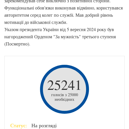
зарекомендував себе виключно з позитивної сторони.
Функціональні обов'язки виконував відмінно, користувався
авторитетом серед колег по службі. Мав добрий рівень
мотивації до військової служби.
Указом президента України від 5 вересня 2024 року був
нагороджений Орденом "За мужність" третього ступеня
(Посмертно).
25241
голосів з 25000
необхідних
Статус:
На розгляді