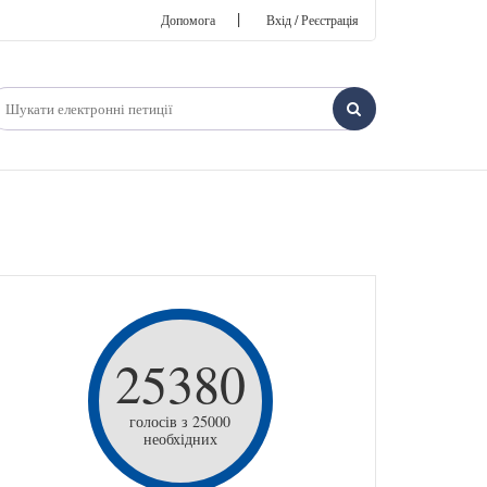
|
Допомога
Вхід / Реєстрація
25380
голосів з 25000
необхідних