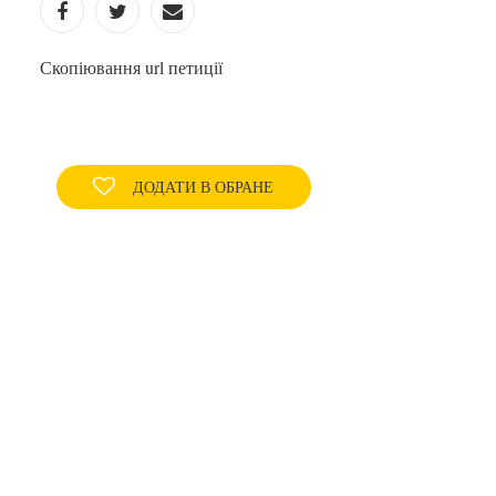
Скопіювання url петиції
ДОДАТИ В ОБРАНЕ