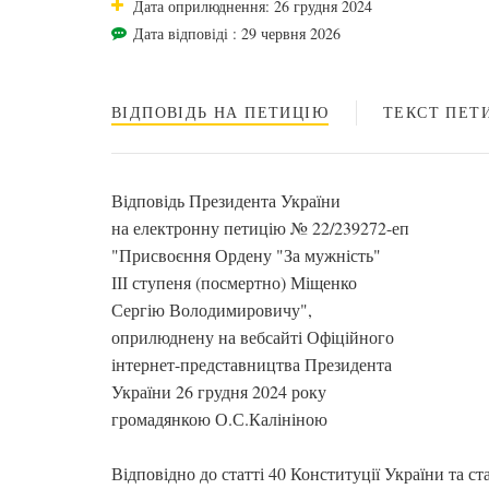
Дата оприлюднення: 26 грудня 2024
Дата відповіді : 29 червня 2026
ВІДПОВІДЬ НА ПЕТИЦІЮ
ТЕКСТ ПЕТИ
Відповідь Президента України
на електронну петицію № 22/239272-еп
"Присвоєння Ордену "За мужність"
ІІІ ступеня (посмертно) Міщенко
Сергію Володимировичу",
оприлюднену на вебсайті Офіційного
інтернет-представництва Президента
України 26 грудня 2024 року
громадянкою О.С.Калініною
Відповідно до статті 40 Конституції України та ст