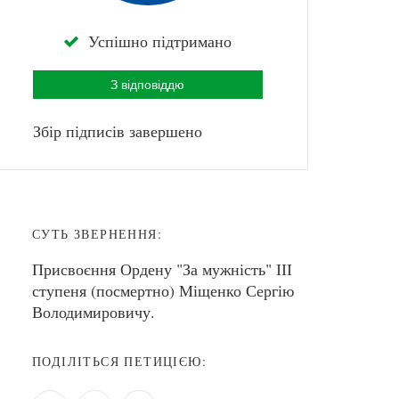
Успішно підтримано
З відповіддю
Збір підписів завершено
СУТЬ ЗВЕРНЕННЯ:
Присвоєння Ордену "За мужність" ІІІ
ступеня (посмертно) Міщенко Сергію
Володимировичу.
ПОДІЛІТЬСЯ ПЕТИЦІЄЮ: