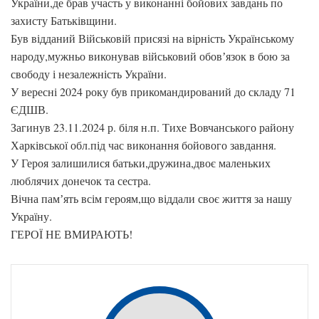
України,де брав участь у виконанні бойових завдань по
захисту Батьківщини.
Був відданий Військовій присязі на вірність Українському
народу,мужньо виконував військовий обовʼязок в бою за
свободу і незалежність України.
У вересні 2024 року був прикомандирований до складу 71
ЄДШВ.
Загинув 23.11.2024 р. біля н.п. Тихе Вовчанського району
Харківської обл.під час виконання бойового завдання.
У Героя залишилися батьки,дружина,двоє маленьких
люблячих донечок та сестра.
Вічна памʼять всім героям,що віддали своє життя за нашу
Україну.
ГЕРОЇ НЕ ВМИРАЮТЬ!