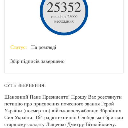
25352
голосів з 25000
необхідних
Статус:
На розгляді
Збір підписів завершено
СУТЬ ЗВЕРНЕННЯ:
Шановний Пане Президенте! Прошу Вас розглянути
петицію про присвоєння почесного звання Герой
України (посмертно) військовослужбовцю Збройних
Сил України, 164 радіотехнічної Слобідської бригади
старшому солдату Лященко Дмитру Віталійовичу.