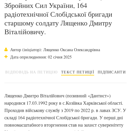
Збройних Сил України, 164
радіотехнічної Слобідської бригади
старшому солдату Лященко Дмитру
Віталійовичу.
Автор (ініціатор): Лященко Оксана Олександрівна
Дата оприлюднення: 02 січня 2025
ВІДПОВІДЬ НА ПЕТИЦІЮ
ТЕКСТ ПЕТИЦІЇ
ПІДПИСАНТИ
Лященко Дмитро Віталійович (позивний «Дантист»)
народився 17.03.1992 року в с.Козіївка Харківської області.
Проходив військову службу з 2019 по 2022 р. в лавах ЗСУ. У
складі 164 радіотехнічної Слобідської бригади. У перші дні
повномасштабного вторгнення став на захист суверенітету