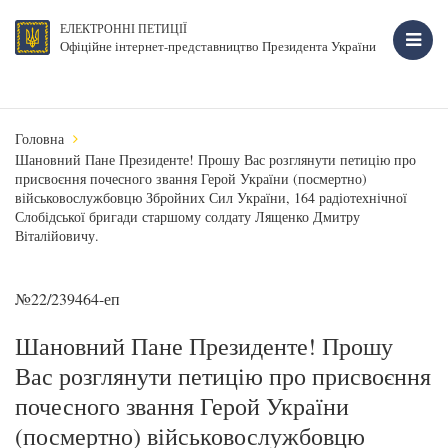
ЕЛЕКТРОННІ ПЕТИЦІЇ
Офіційне інтернет-представництво Президента України
Головна
Шановний Пане Президенте! Прошу Вас розглянути петицію про
присвоєння почесного звання Герой України (посмертно)
військовослужбовцю Збройних Сил України, 164 радіотехнічної
Слобідської бригади старшому солдату Лященко Дмитру
Віталійовичу.
№22/239464-еп
Шановний Пане Президенте! Прошу
Вас розглянути петицію про присвоєння
почесного звання Герой України
(посмертно) військовослужбовцю