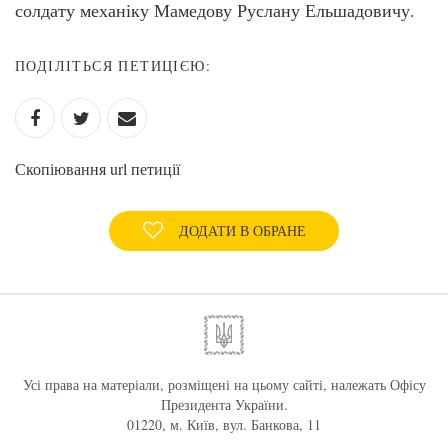
солдату механіку Мамедову Руслану Ельшадовичу.
ПОДІЛІТЬСЯ ПЕТИЦІЄЮ:
Скопіювання url петиції
ДОДАТИ В ОБРАНЕ
Усі права на матеріали, розміщені на цьому сайті, належать Офісу
Президента України.
01220, м. Київ, вул. Банкова, 11