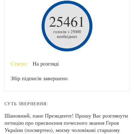
25461
голосів з 25000
необхідних
Статус:
На розгляді
Збір підписів завершено
СУТЬ ЗВЕРНЕННЯ:
Шановний, пане Президенте! Прошу Вас розглянути
петицію про присвоєння почесного звання Героя
України (посмертно), моєму чоловікові старшому