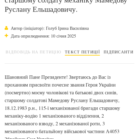
Руслану Ельшадовичу.
Автор (ініціатор): Голуб Ірина Василівна
Дата оприлюднення: 10 січня 2025
ВІДПОВІДЬ НА ПЕТИЦІЮ
ТЕКСТ ПЕТИЦІЇ
ПІДПИСАНТИ
Шановний Пане Президенте! Звертаюсь до Вас із
проханням присвоїти почесне звання Героя України
(посмертно) моєму чоловікові та батькові двох синів,
старшому солдатові Мамедову Руслану Ельшадовичу,
18.12.1983 р.н., 115-ї механізованої бригади старшому
механіку-водію 1 механізованого відділення, 2
механізованого взводу, 2 механізованої роти, 3
механізованого батальйону військової частини А4053
Збройних Сил України.