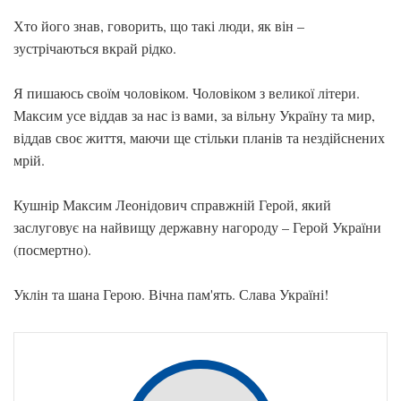
Хто його знав, говорить, що такі люди, як він –
зустрічаються вкрай рідко.
Я пишаюсь своїм чоловіком. Чоловіком з великої літери.
Максим усе віддав за нас із вами, за вільну Україну та мир,
віддав своє життя, маючи ще стільки планів та нездійснених
мрій.
Кушнір Максим Леонідович справжній Герой, який
заслуговує на найвищу державну нагороду – Герой України
(посмертно).
Уклін та шана Герою. Вічна пам'ять. Слава Україні!