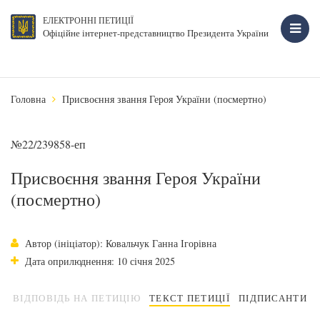
ЕЛЕКТРОННІ ПЕТИЦІЇ
Офіційне інтернет-представництво Президента України
Головна
Присвоєння звання Героя України (посмертно)
№22/239858-еп
Присвоєння звання Героя України
(посмертно)
Автор (ініціатор): Ковальчук Ганна Ігорівна
Дата оприлюднення: 10 січня 2025
ВІДПОВІДЬ НА ПЕТИЦІЮ
ТЕКСТ ПЕТИЦІЇ
ПІДПИСАНТИ