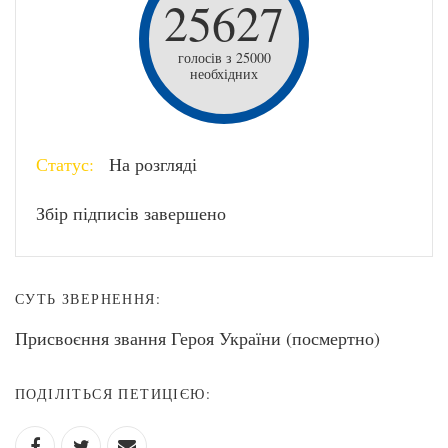
25627
голосів з 25000
необхідних
Статус:
На розгляді
Збір підписів завершено
СУТЬ ЗВЕРНЕННЯ:
Присвоєння звання Героя України (посмертно)
ПОДІЛІТЬСЯ ПЕТИЦІЄЮ: