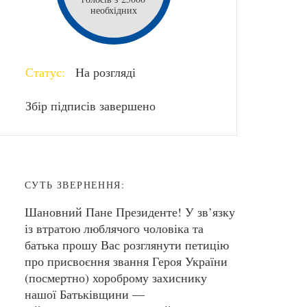
необхідних
Статус:
На розгляді
Збір підписів завершено
СУТЬ ЗВЕРНЕННЯ:
Шановний Пане Президенте! У зв’язку
із втратою люблячого чоловіка та
батька прошу Вас розглянути петицію
про присвоєння звання Героя України
(посмертно) хороброму захиснику
нашої Батьківщини —